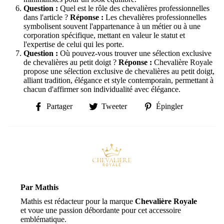
Question :
Quel est le rôle des chevalières professionnelles
dans l'article ?
Réponse :
Les chevalières professionnelles
symbolisent souvent l'appartenance à un métier ou à une
corporation spécifique, mettant en valeur le statut et
l'expertise de celui qui les porte.
Question :
Où pouvez-vous trouver une sélection exclusive
de chevalières au petit doigt ?
Réponse :
Chevalière Royale
propose une sélection exclusive de chevalières au petit doigt,
alliant tradition, élégance et style contemporain, permettant à
chacun d'affirmer son individualité avec élégance.
Partager
Tweeter
Épingler
Partager
Tweeter
Épingler
sur
sur
sur
Facebook
Twitter
Pinterest
Par Mathis
Mathis est rédacteur pour la marque
Chevalière Royale
et voue une passion débordante pour cet accessoire
emblématique.