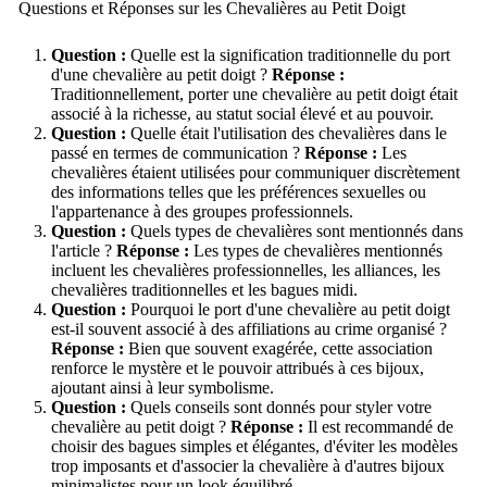
Questions et Réponses sur les Chevalières au Petit Doigt
Question :
Quelle est la signification traditionnelle du port
d'une chevalière au petit doigt ?
Réponse :
Traditionnellement, porter une chevalière au petit doigt était
associé à la richesse, au statut social élevé et au pouvoir.
Question :
Quelle était l'utilisation des chevalières dans le
passé en termes de communication ?
Réponse :
Les
chevalières étaient utilisées pour communiquer discrètement
des informations telles que les préférences sexuelles ou
l'appartenance à des groupes professionnels.
Question :
Quels types de chevalières sont mentionnés dans
l'article ?
Réponse :
Les types de chevalières mentionnés
incluent les chevalières professionnelles, les alliances, les
chevalières traditionnelles et les bagues midi.
Question :
Pourquoi le port d'une chevalière au petit doigt
est-il souvent associé à des affiliations au crime organisé ?
Réponse :
Bien que souvent exagérée, cette association
renforce le mystère et le pouvoir attribués à ces bijoux,
ajoutant ainsi à leur symbolisme.
Question :
Quels conseils sont donnés pour styler votre
chevalière au petit doigt ?
Réponse :
Il est recommandé de
choisir des bagues simples et élégantes, d'éviter les modèles
trop imposants et d'associer la chevalière à d'autres bijoux
minimalistes pour un look équilibré.