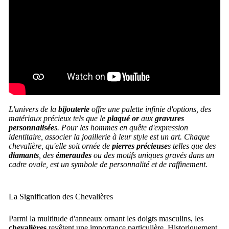
L'univers de la
bijouterie
offre une palette infinie d'options, des
matériaux précieux tels que le
plaqué or
aux
gravures
personnalisée
s. Pour les hommes en quête d'expression
identitaire, associer la joaillerie à leur style est un art. Chaque
chevalière, qu'elle soit ornée de
pierres précieuse
s telles que des
diamants
, des
émeraudes
ou des motifs uniques gravés dans un
cadre ovale, est un symbole de personnalité et de raffinement.
La Signification des Chevalières
Parmi la multitude d'anneaux ornant les doigts masculins, les
chevalières
revêtent une importance particulière. Historiquement,