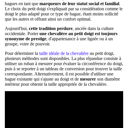
bagues en tant que
marqueurs de leur statut social et familial
.
Le choix du petit doigt s'expliquait par sa considération comme le
doigt le plus adapté pour ce type de bague, étant moins sollicité
que les autres et offrant ainsi un confort optimal.
Aujourd'hui,
cette tradition perdure
, ancrée dans la culture
occidentale. Porter
une chevalière au petit doigt est toujours
synonyme de prestige
, d'appartenance à une lignée ou à un
groupe, voire de pouvoir.
Pour déterminer la
taille idéale de la chevalière
au petit doigt,
plusieurs méthodes sont disponibles. La plus répandue consiste à
utiliser un ruban à mesurer pour évaluer la circonférence du doigt,
puis à se reporter à un tableau de conversion pour trouver la taille
correspondante. Alternativement, il est possible d'utiliser une
bague existante qui s'ajuste au doigt et de
mesurer
son diamètre
intérieur pour obtenir la taille appropriée de la chevalière.