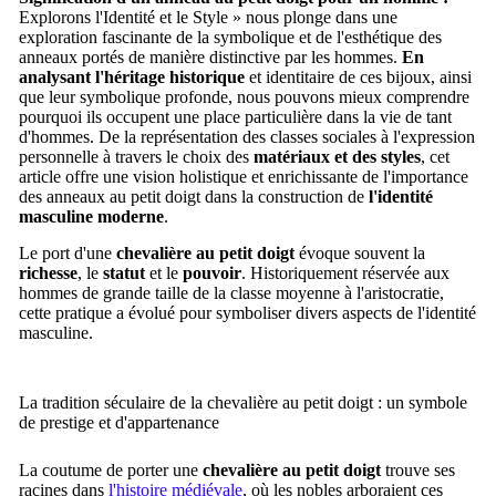
Explorons l'Identité et le Style » nous plonge dans une
exploration fascinante de la symbolique et de l'esthétique des
anneaux portés de manière distinctive par les hommes.
En
analysant l'héritage historique
et identitaire de ces bijoux, ainsi
que leur symbolique profonde, nous pouvons mieux comprendre
pourquoi ils occupent une place particulière dans la vie de tant
d'hommes. De la représentation des classes sociales à l'expression
personnelle à travers le choix des
matériaux et des styles
, cet
article offre une vision holistique et enrichissante de l'importance
des anneaux au petit doigt dans la construction de
l'identité
masculine moderne
.
Le port d'une
chevalière
au petit doigt
évoque souvent la
richesse
, le
statut
et le
pouvoir
. Historiquement réservée aux
hommes de grande taille de la classe moyenne à l'aristocratie,
cette pratique a évolué pour symboliser divers aspects de l'identité
masculine.
La tradition séculaire de la chevalière au petit doigt : un symbole
de prestige et d'appartenance
La coutume de porter une
chevalière au petit doigt
trouve ses
racines dans
l'histoire médiévale
, où les nobles arboraient ces