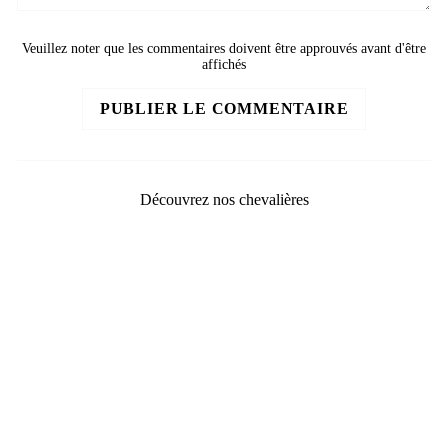
Veuillez noter que les commentaires doivent être approuvés avant d'être
affichés
PUBLIER LE COMMENTAIRE
Découvrez nos chevalières