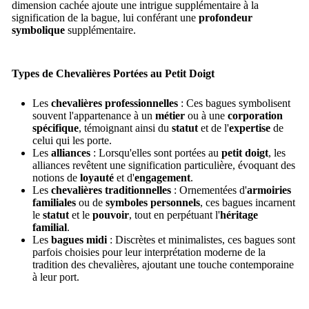
dimension cachée ajoute une intrigue supplémentaire à la
signification de la bague, lui conférant une
profondeur
symbolique
supplémentaire.
Types de Chevalières Portées au Petit Doigt
Les
chevalières professionnelles
: Ces bagues symbolisent
souvent l'appartenance à un
métier
ou à une
corporation
spécifique
, témoignant ainsi du
statut
et de l'
expertise
de
celui qui les porte.
Les
alliances
: Lorsqu'elles sont portées au
petit doigt
, les
alliances revêtent une signification particulière, évoquant des
notions de
loyauté
et d'
engagement
.
Les
chevalières traditionnelles
: Ornementées d'
armoiries
familiales
ou de
symboles personnels
, ces bagues incarnent
le
statut
et le
pouvoir
, tout en perpétuant l'
héritage
familial
.
Les
bagues midi
: Discrètes et minimalistes, ces bagues sont
parfois choisies pour leur interprétation moderne de la
tradition des chevalières, ajoutant une touche contemporaine
à leur port.