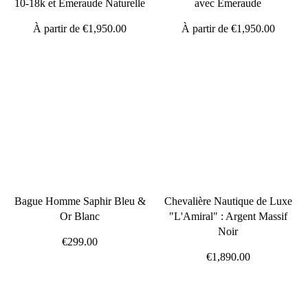
10-18k et Émeraude Naturelle
avec Émeraude
À partir de
€1,950.00
À partir de
€1,950.00
Bague Homme Saphir Bleu &
Chevalière Nautique de Luxe
Or Blanc
"L'Amiral" : Argent Massif
Noir
€299.00
€1,890.00