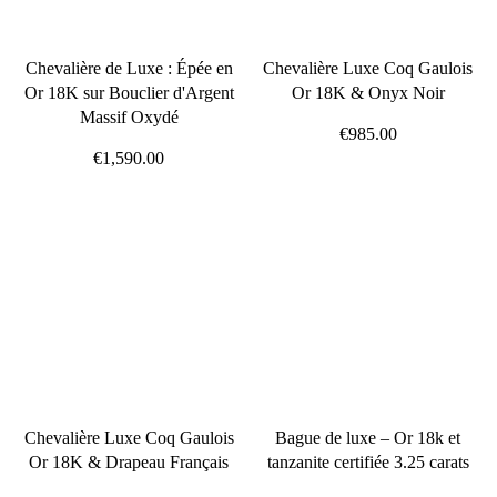
Chevalière de Luxe : Épée en
Chevalière Luxe Coq Gaulois
Or 18K sur Bouclier d'Argent
Or 18K & Onyx Noir
Massif Oxydé
€985.00
€1,590.00
Chevalière Luxe Coq Gaulois
Bague de luxe – Or 18k et
Or 18K & Drapeau Français
tanzanite certifiée 3.25 carats