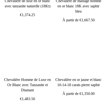
Chevalière de luxe en or blanc
Chevalière de mariage homme
avec tanzanite naturelle (18Kt)
en or blanc 18K avec saphir
bleu
€1,374.25
À partir de
€1,667.50
Chevalière Homme de Luxe en
Chevalière en or jaune et blanc
Or Blanc avec Tanzanite et
10-14-18 carats pierre saphir
Diamant
À partir de
€1,350.00
€1,483.50