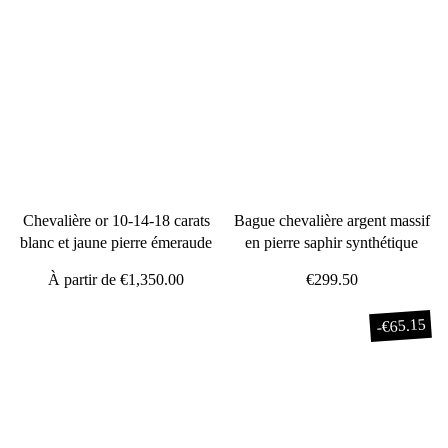
Chevalière or 10-14-18 carats
Bague chevalière argent massif
blanc et jaune pierre émeraude
en pierre saphir synthétique
À partir de
€1,350.00
€299.50
€65.15
-