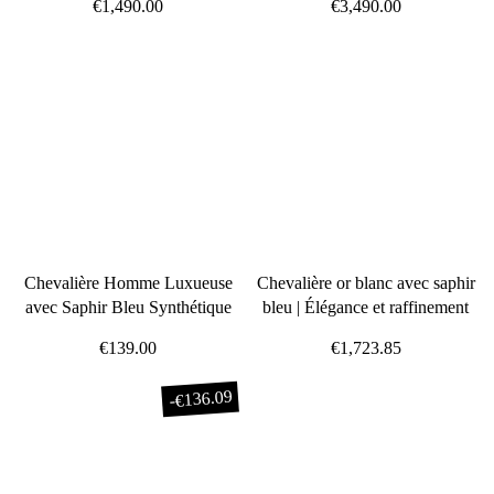
€1,490.00
€3,490.00
Chevalière Homme Luxueuse
Chevalière or blanc avec saphir
avec Saphir Bleu Synthétique
bleu | Élégance et raffinement
€139.00
€1,723.85
€136.09
-