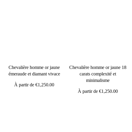
Chevalière homme or jaune
Chevalière homme or jaune 18
émeraude et diamant vivace
carats complexité et
minimalisme
À partir de
€1,250.00
À partir de
€1,250.00