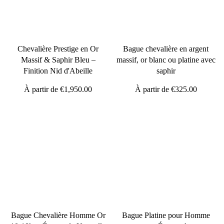
Chevalière Prestige en Or
Bague chevalière en argent
Massif & Saphir Bleu –
massif, or blanc ou platine avec
Finition Nid d'Abeille
saphir
À partir de
€1,950.00
À partir de
€325.00
Bague Chevalière Homme Or
Bague Platine pour Homme