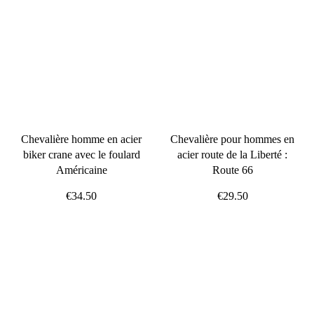
Chevalière homme en acier
Chevalière pour hommes en
biker crane avec le foulard
acier route de la Liberté :
Américaine
Route 66
€34.50
€29.50