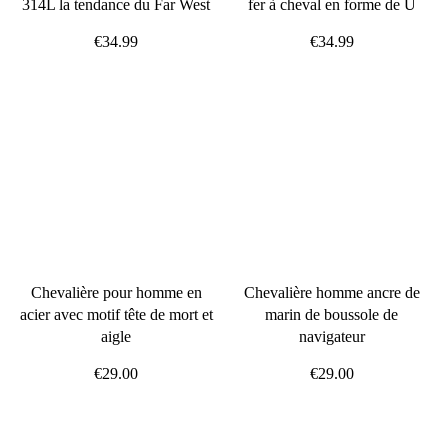
314L la tendance du Far West
fer à cheval en forme de U
€34.99
€34.99
Chevalière pour homme en
Chevalière homme ancre de
acier avec motif tête de mort et
marin de boussole de
aigle
navigateur
€29.00
€29.00