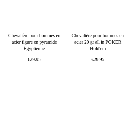
Chevalière pour hommes en
Chevalière pour hommes en
acier figure en pyramide
acier 20 gr all in POKER
Égyptienne
Hold'em
€29.95
€29.95