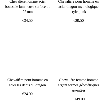
Chevalière homme acier
Chevalière pour homme en
boussole lumineuse surface de
acier dragon mythologique
22 mm
style punk
€34.50
€29.50
Chevalière pour homme en
Chevalière femme homme
acier les dents du dragon
argent formes géométriques
argentées
€24.90
€149.00