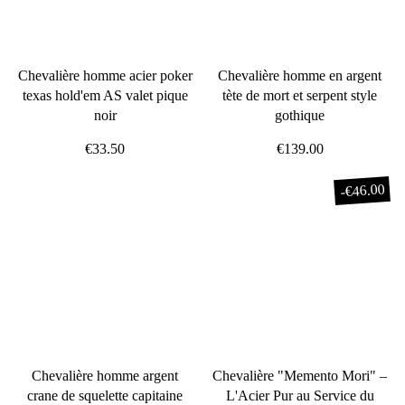
Chevalière homme acier poker
Chevalière homme en argent
texas hold'em AS valet pique
tète de mort et serpent style
noir
gothique
€33.50
€139.00
€46.00
-
Chevalière homme argent
Chevalière "Memento Mori" –
crane de squelette capitaine
L'Acier Pur au Service du