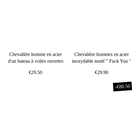
Chevalière homme en acier
Chevalière hommes en acier
d'un bateau à voiles ouvertes
inoxydable motif " Fuck You "
€29.50
€29.90
€80.50
-