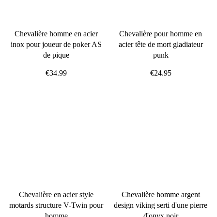
Chevalière homme en acier
Chevalière pour homme en
inox pour joueur de poker AS
acier tête de mort gladiateur
de pique
punk
€34.99
€24.95
Chevalière en acier style
Chevalière homme argent
motards structure V-Twin pour
design viking serti d'une pierre
homme
d'onyx noir