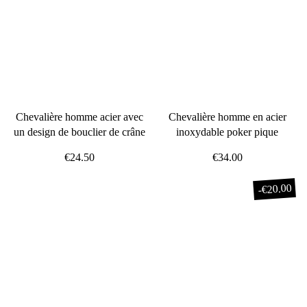
Chevalière homme acier avec
Chevalière homme en acier
un design de bouclier de crâne
inoxydable poker pique
€24.50
€34.00
€20.00
-