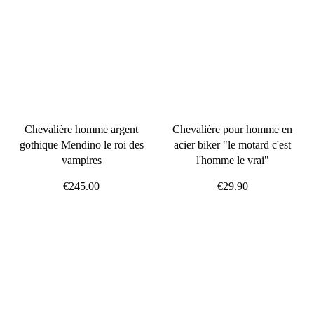
Chevalière homme argent
Chevalière pour homme en
gothique Mendino le roi des
acier biker "le motard c'est
vampires
l'homme le vrai"
€245.00
€29.90