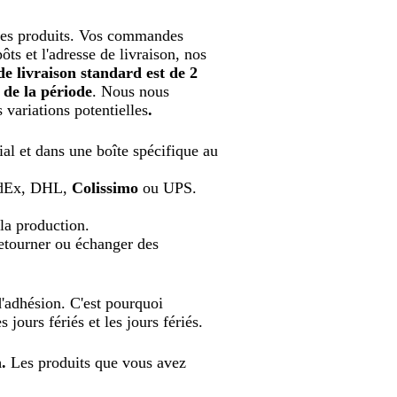
ges produits
.
Vos commandes
ôts et l'adresse de livraison, nos
e livraison standard est de 2
 de la période
. Nous nous
 variations potentielles
.
 et dans une boîte spécifique au
FedEx, DHL,
Colissimo
ou UPS.
la production.
ourner ou échanger des
d'adhésion. C'est pourquoi
 jours fériés et les jours fériés.
m.
Les produits que vous avez