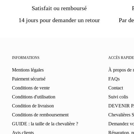
Satisfait ou remboursé
14 jours pour demander un retour
Par de
INFORMATIONS
ACCÈS RAPIDE
Mentions légales
À propos de 
Paiement sécurisé
FAQs
Conditions de vente
Contact
Conditions d'utilisation
Suivi colis
Condition de livraison
DEVENIR 
Conditions de remboursement
Chevalières 
GUIDE : la taille de la chevalière ?
Demandez vot
Avis clients
Réparation, r