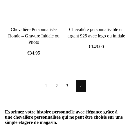
Chevalière Personnalisée
Chevalière personnalisable en
Ronde – Gravure Initiale ou
argent 925 avec logo ou initiale
Photo
€149.00
€34.95
1
2
3
Suivant
Exprimez votre histoire personnelle avec élégance grâce à
une chevalière personnalisée qui ne peut être choisie sur une
simple étagère de magasin.