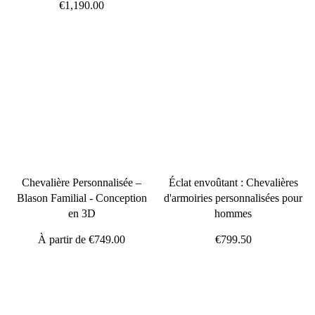
€1,190.00
Chevalière Personnalisée –
Éclat envoûtant : Chevalières
Blason Familial - Conception
d'armoiries personnalisées pour
en 3D
hommes
À partir de
€749.00
€799.50