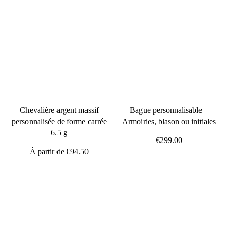
Chevalière argent massif
Bague personnalisable –
personnalisée de forme carrée
Armoiries, blason ou initiales
6.5 g
€299.00
À partir de
€94.50