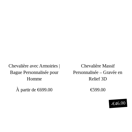
Chevalière avec Armoiries |
Chevalière Massif
Bague Personnalisée pour
Personnalisée – Gravée en
Homme
Relief 3D
À partir de
€699.00
€599.00
€46.00
-