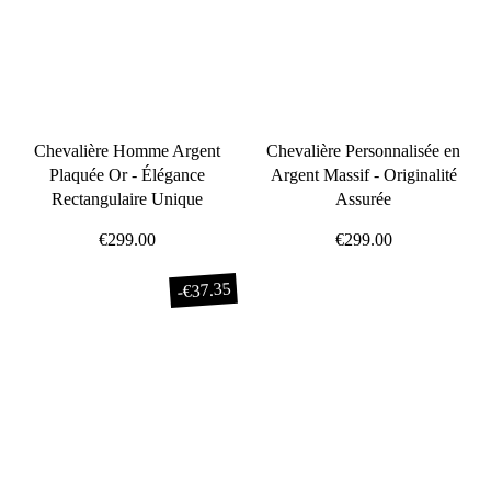
Chevalière Homme Argent
Chevalière Personnalisée en
Plaquée Or - Élégance
Argent Massif - Originalité
Rectangulaire Unique
Assurée
€299.00
€299.00
€37.35
-