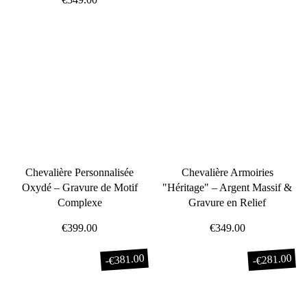
Chevalière Personnalisée
Chevalière Armoiries
Oxydé – Gravure de Motif
"Héritage" – Argent Massif &
Complexe
Gravure en Relief
€399.00
€349.00
€381.00
€281.00
-
-