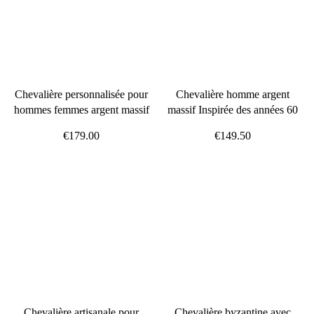
Chevalière personnalisée pour
Chevalière homme argent
hommes femmes argent massif
massif Inspirée des années 60
€179.00
€149.50
Chevalière artisanale pour
Chevalière byzantine avec