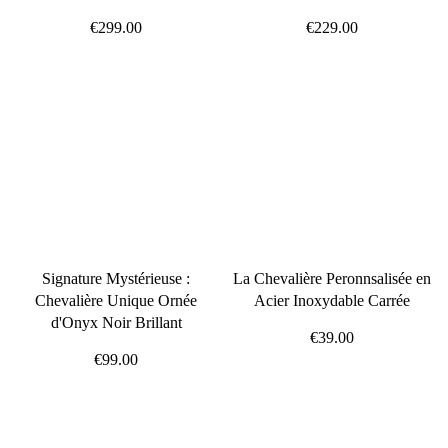
€299.00
€229.00
Signature Mystérieuse :
La Chevalière Peronnsalisée en
Chevalière Unique Ornée
Acier Inoxydable Carrée
d'Onyx Noir Brillant
€39.00
€99.00