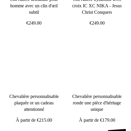
homme avec un clin d'œil
croix IC XC NIKA - Jesus
subtil
Christ Conquers
€249.00
€249.00
Chevalière personnalisable
Chevalière personnalisable
plaquée or un cadeau
ronde une pièce d'héritage
attentionné
unique
À partir de
€215.00
À partir de
€179.00