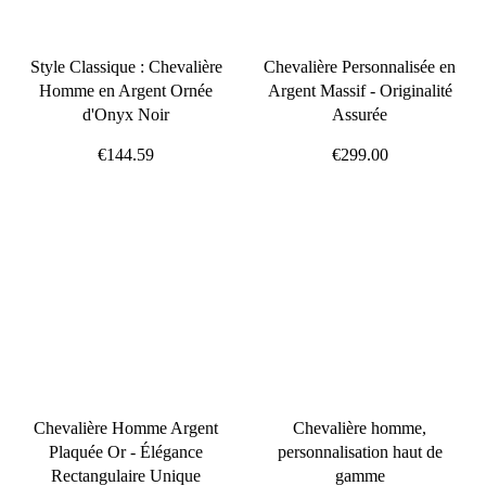
Style Classique : Chevalière
Chevalière Personnalisée en
Homme en Argent Ornée
Argent Massif - Originalité
d'Onyx Noir
Assurée
€144.59
€299.00
Chevalière Homme Argent
Chevalière homme,
Plaquée Or - Élégance
personnalisation haut de
Rectangulaire Unique
gamme