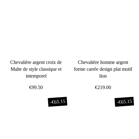
Chevalière argent croix de
Chevalière homme argent
Malte de style classique et
forme carrée design plat motif
intemporel
lion
€99.50
€219.00
€65.15
€65.15
-
-