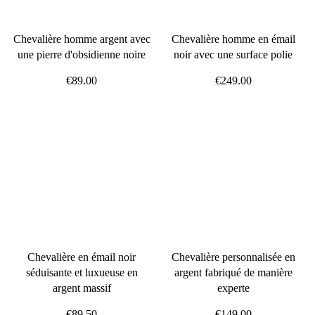
Chevalière homme argent avec
Chevalière homme en émail
une pierre d'obsidienne noire
noir avec une surface polie
€89.00
€249.00
Chevalière en émail noir
Chevalière personnalisée en
séduisante et luxueuse en
argent fabriqué de manière
argent massif
experte
€89.50
€149.00