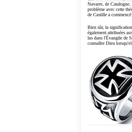
Navarre, de Catalogne, d
problème avec cette théo
de Castille a commencé 
Bien sûr, la significatio
également attribuées aux
lus dans l'Évangile de S
connaître Dieu lorsqu'ell