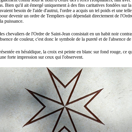
ns.
Bien qu'il ait émergé uniquement à des fins caritatives fondées sur l
vaient besoin de l'aide d'autrui, l'ordre a acquis un tel poids et une tell
 pour devenir un ordre de Templiers qui dépendait directement de l'Ord
la puissance.
es chevaliers de l'Ordre de Saint-Jean consistait en un habit noir contras
absence de couleur, c'est donc le symbole de la pureté et de l'absence de
présentée en héraldique, la croix est peinte en blanc sur fond rouge, ce 
une forte impression sur ceux qui l'observent.