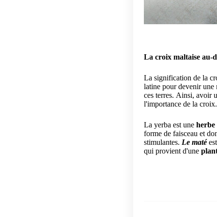
La croix maltaise au-d
La signification de la cr
latine pour devenir une
ces terres.
Ainsi, avoir u
l'importance de la croix
La yerba est une
herbe
forme de faisceau et dont
stimulantes.
Le maté
es
qui provient d'une
plan