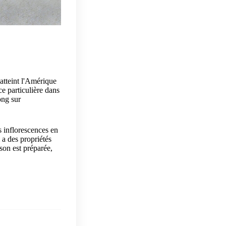
 atteint l'Amérique
e particulière dans
ong sur
 inflorescences en
 a des propriétés
sson est préparée,