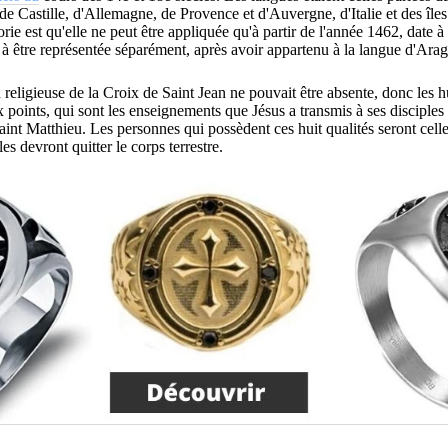
e Castille, d'Allemagne, de Provence et d'Auvergne, d'Italie et des îles
rie est qu'elle ne peut être appliquée qu'à partir de l'année 1462, date à
à être représentée séparément, après avoir appartenu à la langue d'Ara
n religieuse de la Croix de Saint Jean ne pouvait être absente, donc les h
 points, qui sont les enseignements que Jésus a transmis à ses disciples 
aint Matthieu.
Les personnes qui possèdent ces huit qualités seront cell
es devront quitter le corps terrestre.