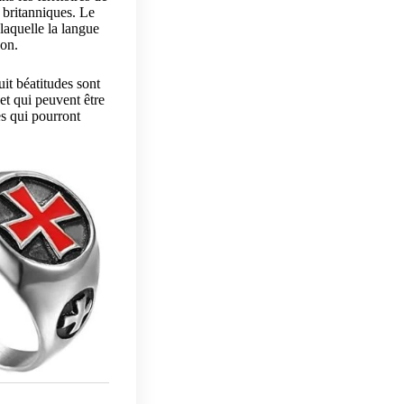
 britanniques.
Le
 laquelle la langue
gon.
uit béatitudes sont
et qui peuvent être
es qui pourront