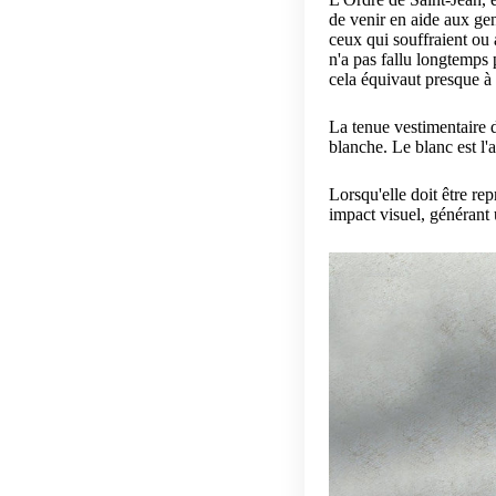
de venir en aide aux ge
ceux qui souffraient ou a
n'a pas fallu longtemps
cela équivaut presque à 
La tenue vestimentaire d
blanche.
Le blanc est l'
Lorsqu'elle doit être re
impact visuel, générant 