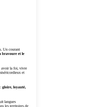
s.
Un courant
la bravoure et le
 avoir la foi, vivre
 miséricordieux et
:
gloire, loyauté,
uit langues
ns les territoires de