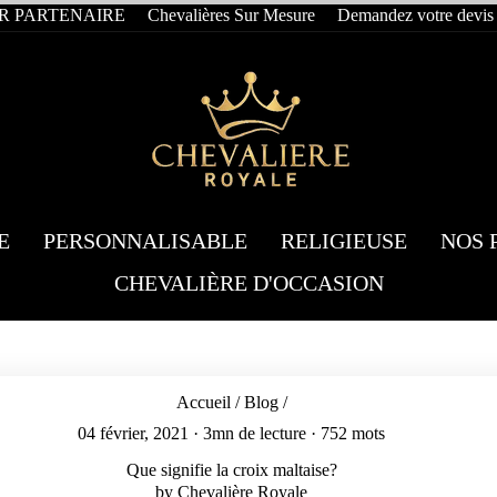
R PARTENAIRE
Chevalières Sur Mesure
Demandez votre devis
E
PERSONNALISABLE
RELIGIEUSE
NOS 
CHEVALIÈRE D'OCCASION
Accueil
/
Blog
/
04 février, 2021
· 3mn de lecture · 752 mots
Que signifie la croix maltaise?
by Chevalière Royale