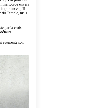
a miséricorde envers
e importance qu'il
re du Temple, mais
té par la croix
 défauts.
qui augmente son