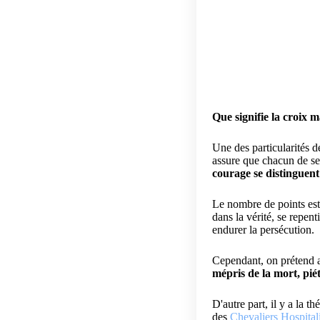
Que signifie la croix m
Une des particularités de
assure que chacun de se
courage se distinguent
Le nombre de points est
dans la vérité, se repent
endurer la persécution.
Cependant, on prétend au
mépris de la mort, piét
D'autre part, il y a la 
des
Chevaliers Hospital