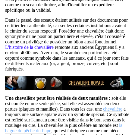
comme un sceau de timbre, afin d'identifier un expéditeur
spécifique ou la validité.
Dans le passé, des sceaux étaient utilisés sur des documents pour
certifier leur authenticité, car seules certaines institutions avaient
le cimier du sceau respectif. Posséder une chevalière était donc
synonyme d'une position particulière et élevée, c'était considéré
comme un privilège de posséder un bijou aussi fonctionnel.
L'histoire de la chevalière
remonte aux anciens Égyptiens il y a
environ 4000 ans. Avec eux, le scarabée en particulier a été
capturé comme symbole dans les anneaux, qui à ce jour sont faits
de différents matériaux (or, argent, bronze, cuivre, etc.) sont
fabriqués.
Une chevalière peut être réalisée de deux manières :
soit elle
est coulée en une seule pièce, soit elle est assemblée en deux
parties (plaques et manilles). Dans tous les cas, une
chevalière
a
toujours une surface aplatie avec un symbole spécial. Ce symbole
est reflété sur l'anneau pour être visible dans le bon sens dans le
moulage en cire. La chevalière la plus célèbre au monde est
la
bague de pêche du Pape
, qui est fabriquée comme une pièce