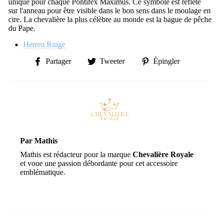
unique pour chaque Pontifex Maximus. Ce symbole est reflété
sur l'anneau pour être visible dans le bon sens dans le moulage en
cire. La chevalière la plus célèbre au monde est la bague de pêche
du Pape.
Herren Ringe
Partager
Tweeter
Épingler
Partager
Tweeter
Épingler
sur
sur
sur
Facebook
Twitter
Pinterest
Par Mathis
Mathis est rédacteur pour la marque
Chevalière Royale
et voue une passion débordante pour cet accessoire
emblématique.