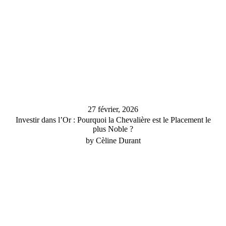
27 février, 2026
Investir dans l’Or : Pourquoi la Chevalière est le Placement le
plus Noble ?
by Cèline Durant