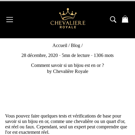
Passer
au
contenu
NAVIGATION
RECH
P
Accueil
/
Blog
/
28 décembre, 2020
· 5mn de lecture · 1306 mots
Comment savoir si un bijou est en or ?
by Chevalière Royale
Vous pouvez faire quelques tests et vérifications de base pour
savoir si un bijou en or, comme une chevalière ou un quart d'or,
est réel ou faux.
Cependant, seul un expert peut comprendre que
l'or est exactement réel.