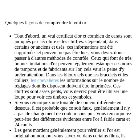
Quelques façons de comprendre le vrai or
Tout d'abord, un vrai certificat d'or et combien de carats sont
indiqués par l'écriture et les chiffres.
Cependant, dans
certains or anciens et usés, ces informations ont été
supprimées et peuvent ne pas être lues, vous devez donc
passer à d'autres méthodes de contrôle.
Ceux qui font de très
bonnes imitations d'or peuvent également estamper ces noms
de tampons et de fabricants sur l'or, cela vaut la peine d'y
prêter attention.
Dans les bijoux tels que les bracelets et les
colliers,
les chevalières
les informations sur le nombre de
réglages dont ils disposent doivent être imprimées.
Ces
chiffres sont assez petits, vous devrez peut-être utiliser une
loupe pour voir ces timbres et symboles.
Si vous remarquez une tonalité de couleur différente en
dessous, il est probable que ce soit faux, généralement il n'y
a pas de changement de couleur sous pur.
Vous remarquerez
peut-être des différences évidentes entre l'or à faible carat et
24 carats.
Les gens mordent généralement pour vérifier si l'or est
original ou non, oui vous l'avez vu dans certains films, ils