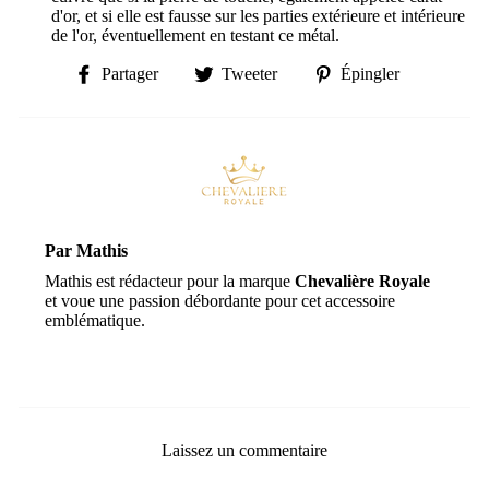
d'or, et si elle est fausse sur les parties extérieure et intérieure
de l'or, éventuellement en testant ce métal.
Partager
Tweeter
Épingler
Partager
Tweeter
Épingler
sur
sur
sur
Facebook
Twitter
Pinterest
Par Mathis
Mathis est rédacteur pour la marque
Chevalière Royale
et voue une passion débordante pour cet accessoire
emblématique.
Laissez un commentaire