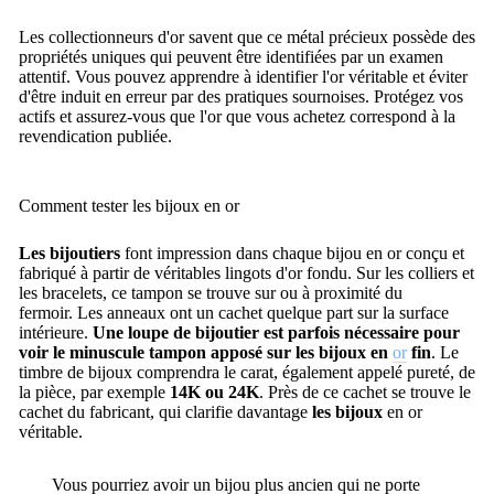
Les collectionneurs d'or savent que ce métal précieux possède des
propriétés uniques qui peuvent être identifiées par un examen
attentif. Vous pouvez apprendre à identifier l'or véritable et éviter
d'être induit en erreur par des pratiques sournoises. Protégez vos
actifs et assurez-vous que l'or que vous achetez correspond à la
revendication publiée.
Comment tester les bijoux en or
Les bijoutiers
font impression dans chaque bijou en or conçu et
fabriqué à partir de véritables lingots d'or
fondu
.
Sur les colliers et
les bracelets, ce tampon se trouve sur ou à proximité du
fermoir.
Les anneaux ont un cachet quelque part sur la surface
intérieure.
Une loupe de bijoutier est parfois nécessaire pour
voir le minuscule tampon apposé sur les bijoux en
or
fin
.
Le
timbre de bijoux comprendra le carat, également appelé pureté, de
la pièce, par exemple
14K ou 24K
.
Près de ce cachet se trouve le
cachet du fabricant, qui clarifie davantage
les bijoux
en or
véritable.
Vous pourriez avoir un bijou plus ancien qui ne porte