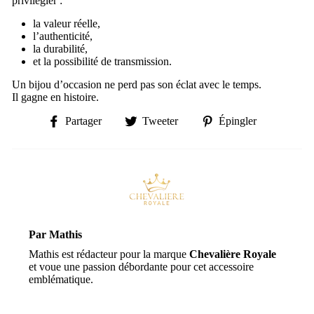
privilégier :
la valeur réelle,
l’authenticité,
la durabilité,
et la possibilité de transmission.
Un bijou d’occasion ne perd pas son éclat avec le temps.
Il gagne en histoire.
Partager
Tweeter
Épingler
Partager
Tweeter
Épingler
sur
sur
sur
Facebook
Twitter
Pinterest
Par Mathis
Mathis est rédacteur pour la marque
Chevalière Royale
et voue une passion débordante pour cet accessoire
emblématique.