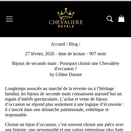
Passer
au
contenu
NAVIGATION
RECH
P
Accueil
/
Blog
/
27 février, 2026
· 4mn de lecture · 907 mots
Bijoux de seconde main : Pourquoi choisir une Chevalière
d'occasion ?
by Cèline Durant
Longtemps associés au marché de la revente ou à l’héritage
familial, les bijoux de seconde main connaissent aujourd’hui un
regain d’intérêt spectaculaire. L’achat et vente de bijoux
d’occasion ne répond plus seulement à une logique d’économie :
il s’inscrit dans une démarche patrimoniale, esthétique et
responsable.
Choisir un bijou d’occasion, c’est souvent choisir une pièce avec
une histoire, une personnalité et une valeur intrinsèque plus forte