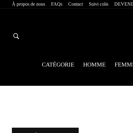
Passer
À propos de nous
FAQs
Contact
Suivi colis
DEVENI
au
contenu
RECHERCHER
CATÉGORIE
HOMME
FEMM