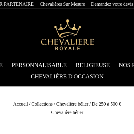
R PARTENAIRE
Chevalières Sur Mesure
Demandez votre devis
E
PERSONNALISABLE
RELIGIEUSE
NOS 
CHEVALIÈRE D'OCCASION
Accueil
/
Collections
/
Chevalière bélier
/
De 250 à 500 €
Chevalière bélier