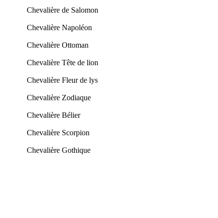
Chevalière de Salomon
Chevalière Napoléon
Chevalière Ottoman
Chevalière Tête de lion
Chevalière Fleur de lys
Chevalière Zodiaque
Chevalière Bélier
Chevalière Scorpion
Chevalière Gothique
HOMME
Chevalière Homme OR
Chevalière Homme ARGENT