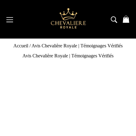
Passer
au
contenu
NAVIGATION
RECH
P
Accueil
/
Avis Chevalière Royale | Témoignages Vérifiés
Avis Chevalière Royale | Témoignages Vérifiés