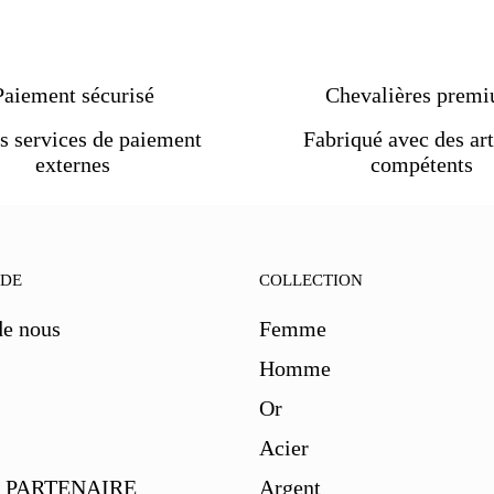
Paiement sécurisé
Chevalières prem
s services de paiement
Fabriqué avec des art
externes
compétents
IDE
COLLECTION
de nous
Femme
Homme
Or
s
Acier
 PARTENAIRE
Argent