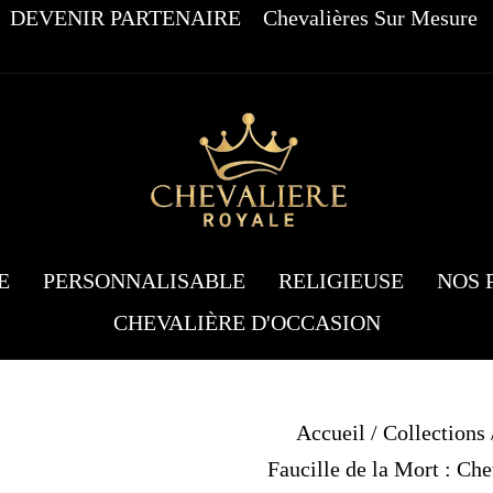
DEVENIR PARTENAIRE
Chevalières Sur Mesure
E
PERSONNALISABLE
RELIGIEUSE
NOS 
CHEVALIÈRE D'OCCASION
Accueil
/
Collections
Faucille de la Mort : Ch