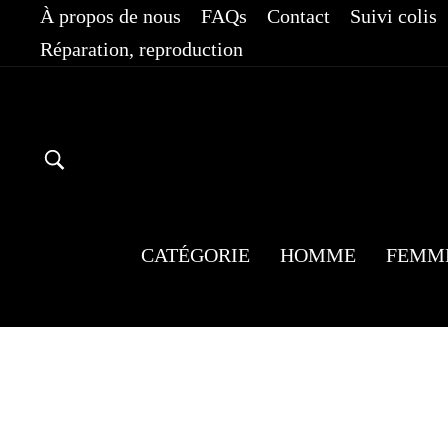
Passer
À propos de nous
FAQs
Contact
Suivi colis
au
Réparation, reproduction
contenu
RECHERCHER
CATÉGORIE
HOMME
FEMM