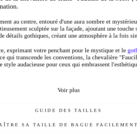
nation.
ment au centre, entouré d'une aura sombre et mystérie
ieusement sculptée sur la façade, ajoutant une touche s
e détails gothiques, créant une atmosphère à la fois sin
ce, exprimant votre penchant pour le mystique et le
got
ce qui transcende les conventions, la chevalière "Faucil
de style audacieuse pour ceux qui embrassent l'esthétiq
Voir plus
GUIDE DES TAILLES
ÎTRE SA TAILLE DE BAGUE FACILEMENT