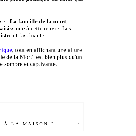
use.
La faucille de la mort
,
aisissante à cette œuvre. Les
istre et fascinante.
hique
, tout en affichant une allure
le de la Mort" est bien plus qu'un
ue sombre et captivante.
 À LA MAISON ?