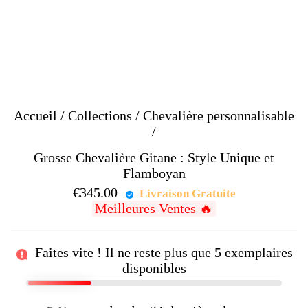
Accueil
/
Collections
/
Chevalière personnalisable
/
Grosse Chevalière Gitane : Style Unique et
Flamboyan
€345.00
Prix
Livraison Gratuite
Meilleures Ventes 🔥
régulier
Faites vite ! Il ne reste plus que
5
exemplaires
disponibles