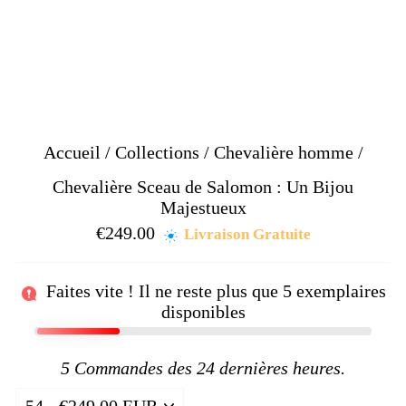
Accueil
/
Collections
/
Chevalière homme
/
Chevalière Sceau de Salomon : Un Bijou
Majestueux
€249.00
Prix
Livraison Gratuite
régulier
Faites vite ! Il ne reste plus que
5
exemplaires
disponibles
5
Commandes des 24 dernières heures.