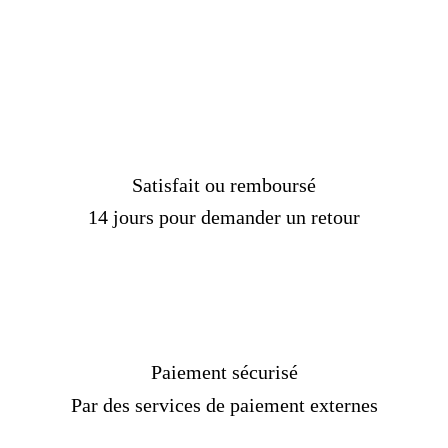
Livraison standard
OFFERTE !
Délais de livraison :
2 semaines
Satisfait ou remboursé
14 jours pour demander un retour
Paiement sécurisé
Par des services de paiement externes