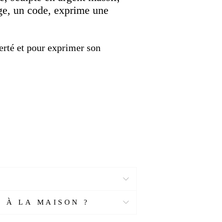
ge, un code, exprime une
berté et pour exprimer son
 À LA MAISON ?