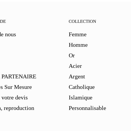
IDE
COLLECTION
de nous
Femme
Homme
Or
s
Acier
 PARTENAIRE
Argent
es Sur Mesure
Catholique
votre devis
Islamique
, reproduction
Personnalisable