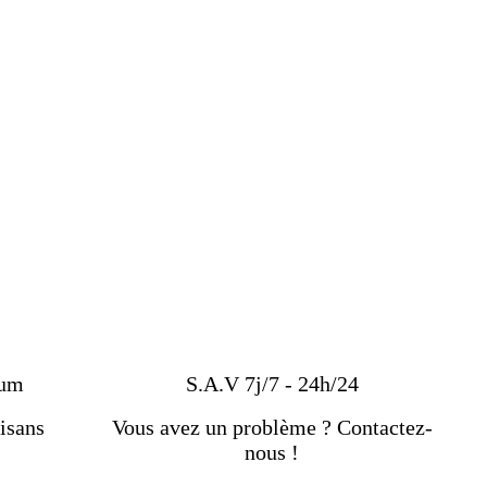
ium
S.A.V 7j/7 - 24h/24
isans
Vous avez un problème ? Contactez-
nous !