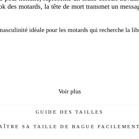
ok des motards, la tête de mort transmet un messa
 masculinité idéale pour les motards qui recherche la li
Voir plus
GUIDE DES TAILLES
rs
ÎTRE SA TAILLE DE BAGUE FACILEMENT
nes