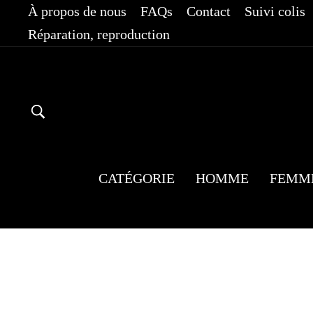
Passer
À propos de nous
FAQs
Contact
Suivi colis
au
Réparation, reproduction
contenu
RECHERCHER
CATÉGORIE
HOMME
FEMM