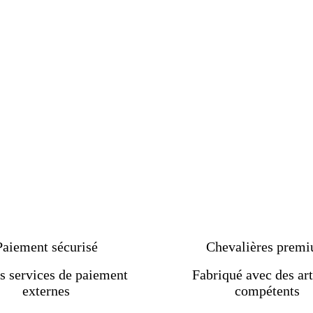
Paiement sécurisé
Chevalières prem
s services de paiement
Fabriqué avec des art
externes
compétents