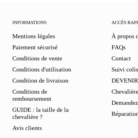
INFORMATIONS
ACCÈS RAP
Mentions légales
À propos 
Paiement sécurisé
FAQs
Conditions de vente
Contact
Conditions d'utilisation
Suivi coli
Condition de livraison
DEVENIR
Conditions de
Chevalièr
remboursement
Demandez 
GUIDE : la taille de la
Réparation
chevalière ?
Avis clients