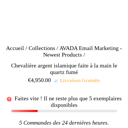
Accueil
/
Collections
/
AVADA Email Marketing -
Newest Products
/
Chevalière argent islamique faite à la main le
quartz fumé
€4,950.00
Prix
Livraison Gratuite
régulier
Faites vite ! Il ne reste plus que
5
exemplaires
disponibles
5
Commandes des 24 dernières heures.