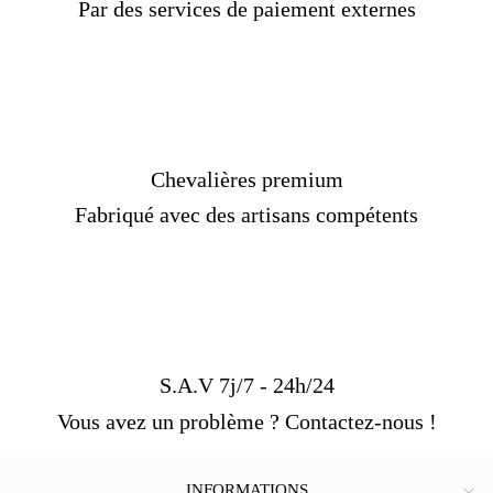
Taille :
Sur mesure
Par des services de paiement externes
Livraison standard
OFFERTE !
Délais de livraison :
1 mois
Chevalières premium
Fabriqué avec des artisans compétents
S.A.V 7j/7 - 24h/24
Vous avez un problème ? Contactez-nous !
INFORMATIONS