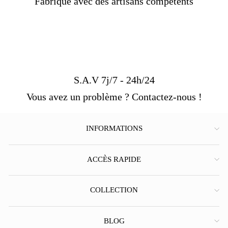
Fabriqué avec des artisans compétents
Livraison standard
OFFERTE !
Délais de livraison :
1 mois
S.A.V 7j/7 - 24h/24
Vous avez un problème ? Contactez-nous !
INFORMATIONS
ACCÈS RAPIDE
COLLECTION
BLOG