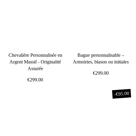
Chevalière Personnalisée en
Bague personnalisable –
Argent Massif - Originalité
Armoiries, blason ou initiales
Assurée
€299.00
€299.00
€95.00
-