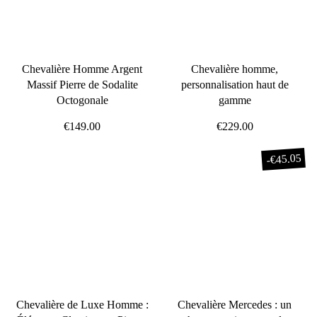
Chevalière Homme Argent
Chevalière homme,
Massif Pierre de Sodalite
personnalisation haut de
Octogonale
gamme
€149.00
€229.00
€45.05
-
Chevalière de Luxe Homme :
Chevalière Mercedes : un