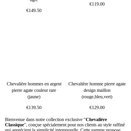
€119.00
€149.50
Chevalière hommes en argent
Chevalière homme pierre agate
pierre agate couleur rare
design maillon
(jaune)
(rouge,bleu,vert)
€139.50
€129.00
Bienvenue dans notre collection exclusive "
Chevalière
Classique
", conçue spécialement pour nos clients au style raffiné
qui apprécient la simplicité intemporelle. Cette gamme propose