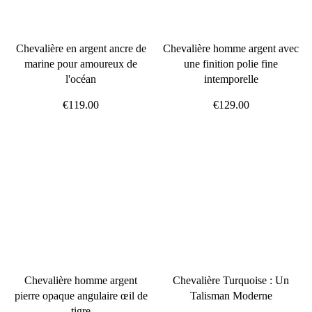
Chevalière en argent ancre de
Chevalière homme argent avec
marine pour amoureux de
une finition polie fine
l'océan
intemporelle
€119.00
€129.00
Chevalière homme argent
Chevalière Turquoise : Un
pierre opaque angulaire œil de
Talisman Moderne
tigre