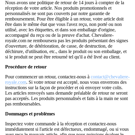
Nous avons une politique de retour de 14 jours à compter de la
réception de votre article. Nos produits promotionnels et
personnalisés ne sont pas couverts par notre garantie de
remboursement. Pour être éligible à un retour, votre article doit
être dans le même état que vous l'avez reçu, non porté ou non
utilisé, avec les étiquettes, et dans son emballage d'origine,
accompagné du reçu ou de la preuve d'achat. Chevaliere-
royale.com ne remboursera pas les produits présentant des signes
d'ouverture, de détérioration, de casse, de destruction, de
déchirure, d'utilisation, etc., dans le produit ou son emballage, et
si le produit ne peut être retourné tel qu'il a été livré au client.
Procédure de retour
Pour commencer un retour, contactez-nous à
contact@chevaliere-
royale.com
. Si votre retour est accepté, nous vous enverrons des
instructions sur la façon de procéder et où envoyer votre colis.
Les articles renvoyés sans demande préalable de retour ne seront
pas acceptés. Les produits personnalisés et faits à la main ne sont
pas remboursables.
Dommages et problèmes
Inspectez votre commande à la réception et contactez-nous
immédiatement si l'article est défectueux, endommagé, ou si vous
avez reçu le mauvais article, afin que nous puissions évaluer le