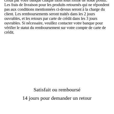
crédit par votre banque chaque mois sous forme de solde positif.
Les frais de livraison pour les produits retournés qui ne répondent
pas aux conditions mentionnées ci-dessus seront à la charge du
client. Les remboursements seront traités dans les 2 jours
ouvrables, et les retours par carte de crédit dans les 3 jours
ouvrables. Si nécessaire, veuillez contacter votre banque pour
vérifier le statut du remboursement sur votre compte de carte de
crédit.
Satisfait ou remboursé
14 jours pour demander un retour