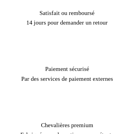
Livraison standard
OFFERTE !
Délais de livraison :
2 semaines
Satisfait ou remboursé
14 jours pour demander un retour
Paiement sécurisé
Par des services de paiement externes
Chevalières premium