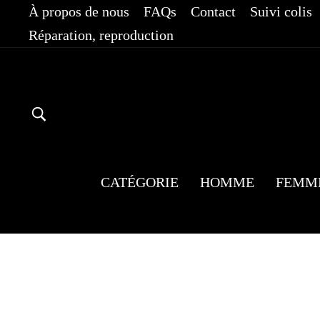
Passer
À propos de nous
FAQs
Contact
Suivi colis
au
Réparation, reproduction
contenu
RECHERCHER
CATÉGORIE
HOMME
FEMM