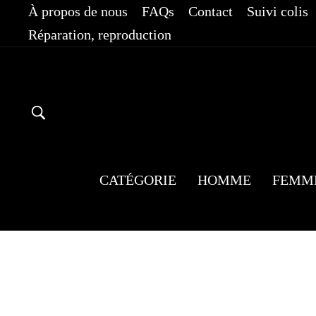
Passer
À propos de nous
FAQs
Contact
Suivi colis
au
Réparation, reproduction
contenu
RECHERCHER
CATÉGORIE
HOMME
FEMM