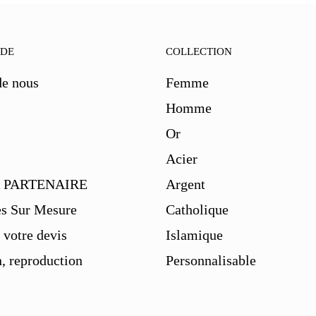
IDE
COLLECTION
de nous
Femme
Homme
Or
s
Acier
 PARTENAIRE
Argent
es Sur Mesure
Catholique
votre devis
Islamique
, reproduction
Personnalisable