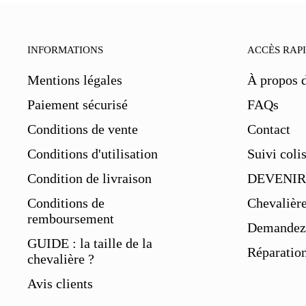
INFORMATIONS
ACCÈS RAP
Mentions légales
À propos 
Paiement sécurisé
FAQs
Conditions de vente
Contact
Conditions d'utilisation
Suivi coli
Condition de livraison
DEVENIR
Conditions de
Chevalièr
remboursement
Demandez 
GUIDE : la taille de la
Réparation
chevalière ?
Avis clients