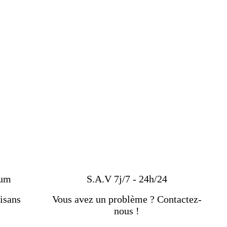
ium
S.A.V 7j/7 - 24h/24
isans
Vous avez un problème ? Contactez-
nous !