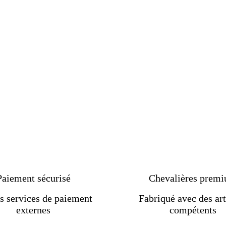
Paiement sécurisé
Chevalières prem
s services de paiement
Fabriqué avec des art
externes
compétents