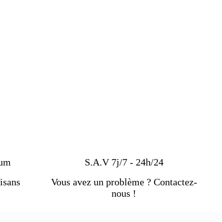
ium
S.A.V 7j/7 - 24h/24
isans
Vous avez un problème ? Contactez-
nous !