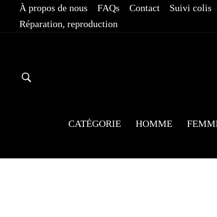
Passer
À propos de nous
FAQs
Contact
Suivi colis
au
Réparation, reproduction
contenu
RECHERCHER
CATÉGORIE
HOMME
FEMM