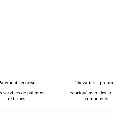
Paiement sécurisé
Chevalières prem
s services de paiement
Fabriqué avec des art
externes
compétents