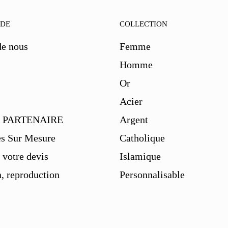
IDE
COLLECTION
de nous
Femme
Homme
Or
s
Acier
 PARTENAIRE
Argent
es Sur Mesure
Catholique
votre devis
Islamique
, reproduction
Personnalisable