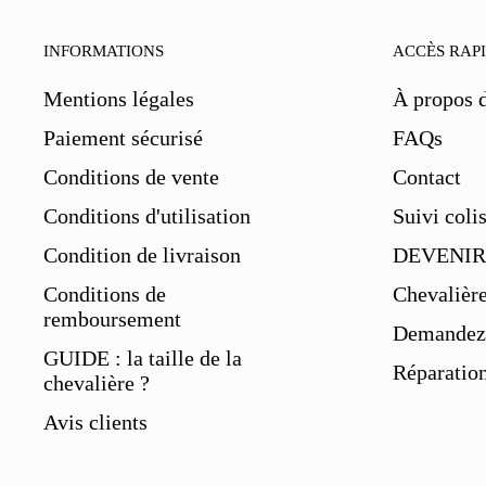
INFORMATIONS
ACCÈS RAP
Mentions légales
À propos 
Paiement sécurisé
FAQs
Conditions de vente
Contact
Conditions d'utilisation
Suivi coli
Condition de livraison
DEVENIR
Conditions de
Chevalièr
remboursement
Demandez 
GUIDE : la taille de la
Réparation
chevalière ?
Avis clients