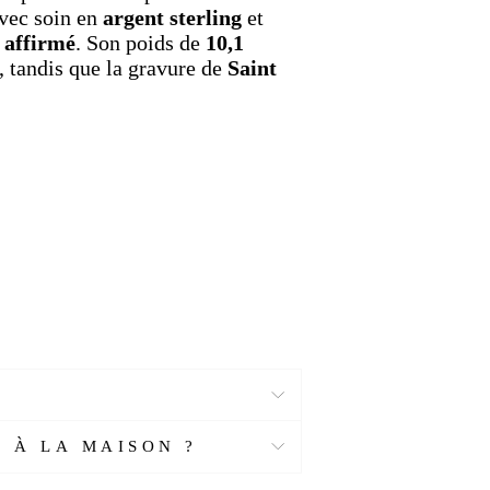
avec soin en
argent sterling
et
 affirmé
. Son poids de
10,1
, tandis que la gravure de
Saint
 À LA MAISON ?