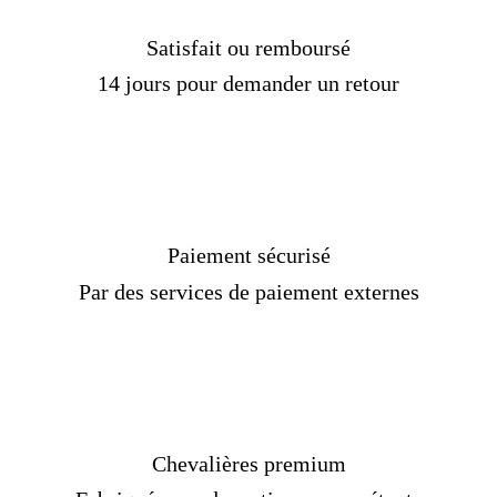
Délais de livraison :
3 semaines
[/Custom Product Tab]
Satisfait ou remboursé
14 jours pour demander un retour
Paiement sécurisé
Par des services de paiement externes
Chevalières premium