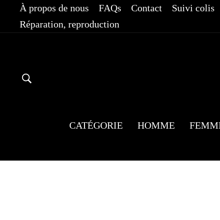
Passer
À propos de nous
FAQs
Contact
Suivi colis
au
Réparation, reproduction
contenu
RECHERCHER
CATÉGORIE
HOMME
FEMM