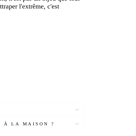
traper l'extrême, c'est
 À LA MAISON ?