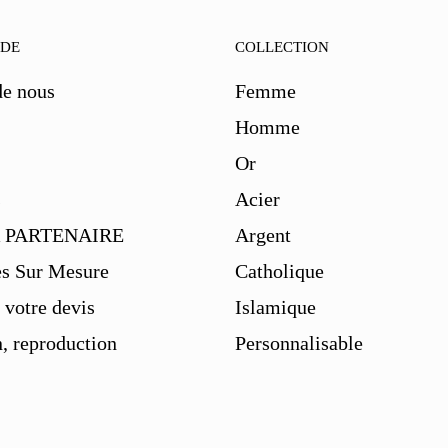
IDE
COLLECTION
de nous
Femme
Homme
Or
s
Acier
 PARTENAIRE
Argent
es Sur Mesure
Catholique
votre devis
Islamique
, reproduction
Personnalisable