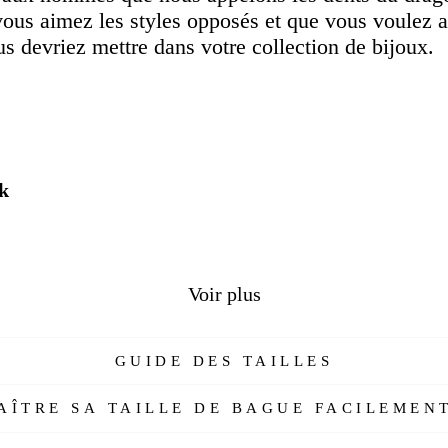
vous aimez les styles opposés et que vous voulez at
s devriez mettre dans votre collection de bijoux.
nk
Voir plus
rs
maines
GUIDE DES TAILLES
bleau
!
ÎTRE SA TAILLE DE BAGUE FACILEMENT