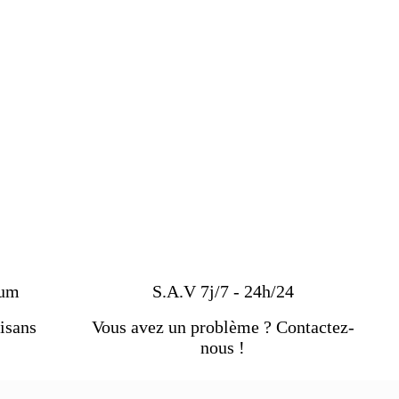
ium
S.A.V 7j/7 - 24h/24
isans
Vous avez un problème ? Contactez-
nous !