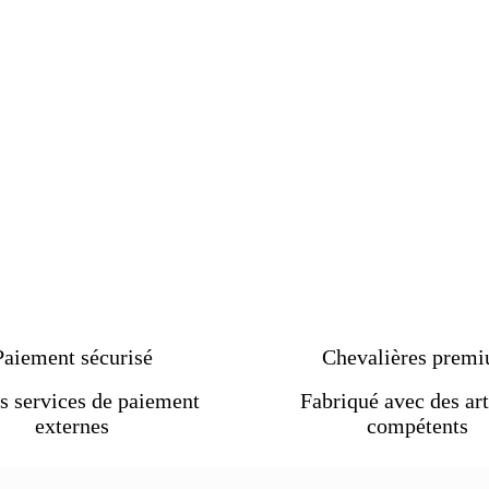
Paiement sécurisé
Chevalières prem
s services de paiement
Fabriqué avec des art
externes
compétents