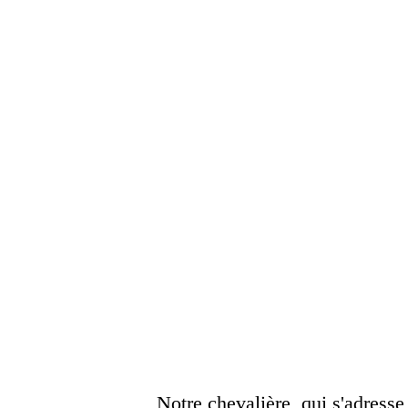
Notre chevalière, qui s'adress