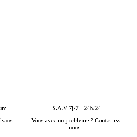
ium
S.A.V 7j/7 - 24h/24
isans
Vous avez un problème ? Contactez-
nous !