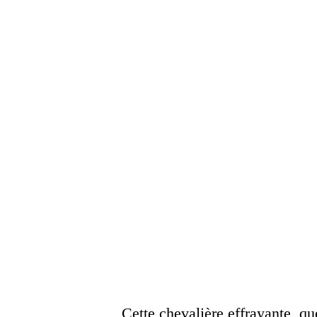
Cette chevalière effrayante, q