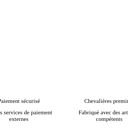
Paiement sécurisé
Chevalières prem
s services de paiement
Fabriqué avec des art
externes
compétents