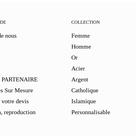
IDE
COLLECTION
de nous
Femme
Homme
Or
s
Acier
 PARTENAIRE
Argent
es Sur Mesure
Catholique
votre devis
Islamique
, reproduction
Personnalisable