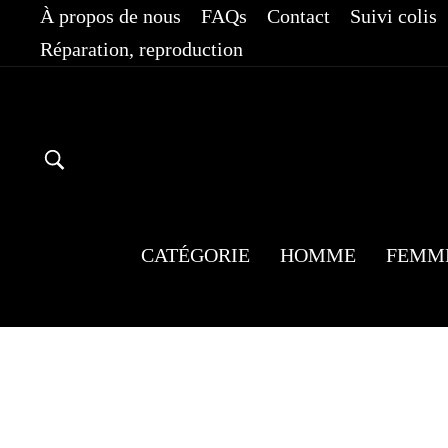
Passer
À propos de nous
FAQs
Contact
Suivi colis
au
Réparation, reproduction
contenu
RECHERCHER
CATÉGORIE
HOMME
FEMM