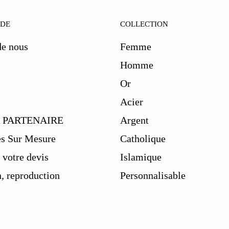
IDE
COLLECTION
de nous
Femme
Homme
Or
s
Acier
 PARTENAIRE
Argent
es Sur Mesure
Catholique
votre devis
Islamique
, reproduction
Personnalisable