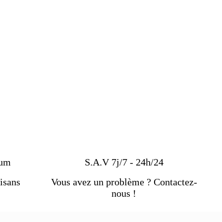
ium
S.A.V 7j/7 - 24h/24
isans
Vous avez un problème ? Contactez-
nous !