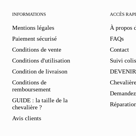
INFORMATIONS
ACCÈS RAP
Mentions légales
À propos 
Paiement sécurisé
FAQs
Conditions de vente
Contact
Conditions d'utilisation
Suivi coli
Condition de livraison
DEVENIR
Conditions de
Chevalièr
remboursement
Demandez 
GUIDE : la taille de la
Réparation
chevalière ?
Avis clients