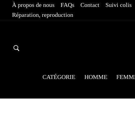
Passer
À propos de nous
FAQs
Contact
Suivi colis
au
Réparation, reproduction
contenu
RECHERCHER
CATÉGORIE
HOMME
FEMM