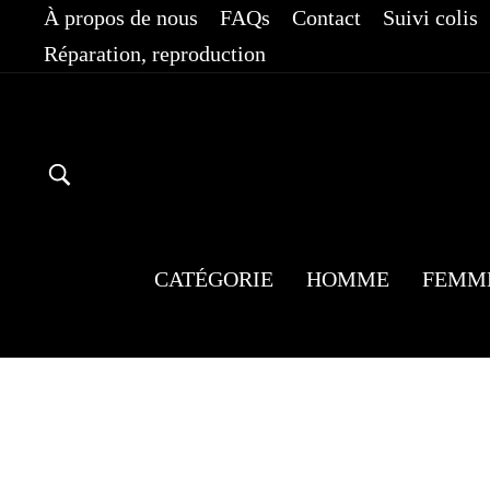
Passer
À propos de nous
FAQs
Contact
Suivi colis
au
Réparation, reproduction
contenu
RECHERCHER
CATÉGORIE
HOMME
FEMM