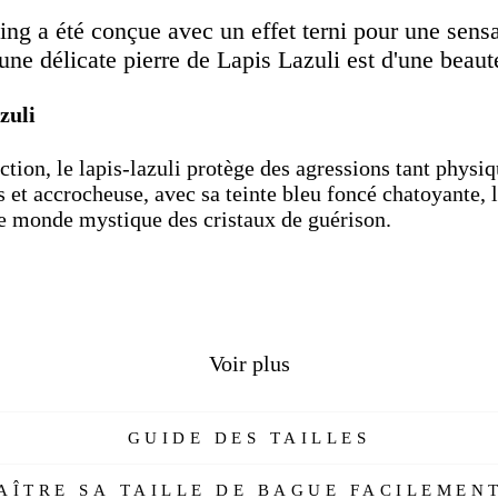
Faceboo
ling a été conçue avec un effet terni pour une sens
'une délicate pierre de Lapis Lazuli est d'une beaut
zuli
ion, le lapis-lazuli protège des agressions tant physi
es et accrocheuse, avec sa teinte bleu foncé chatoyante, l
le monde mystique des cristaux de guérison.
Voir plus
GUIDE DES TAILLES
ÎTRE SA TAILLE DE BAGUE FACILEMENT