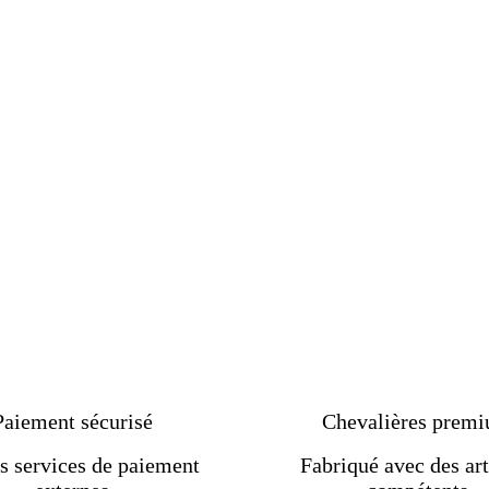
Paiement sécurisé
Chevalières prem
s services de paiement
Fabriqué avec des art