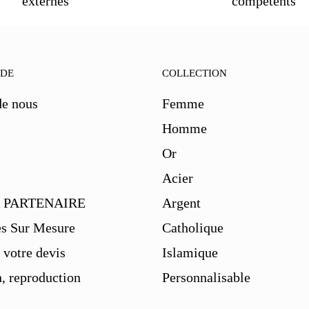
externes
compétents
IDE
COLLECTION
de nous
Femme
Homme
Or
s
Acier
 PARTENAIRE
Argent
es Sur Mesure
Catholique
votre devis
Islamique
, reproduction
Personnalisable