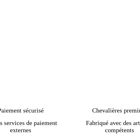
Paiement sécurisé
Chevalières prem
s services de paiement
Fabriqué avec des art
externes
compétents