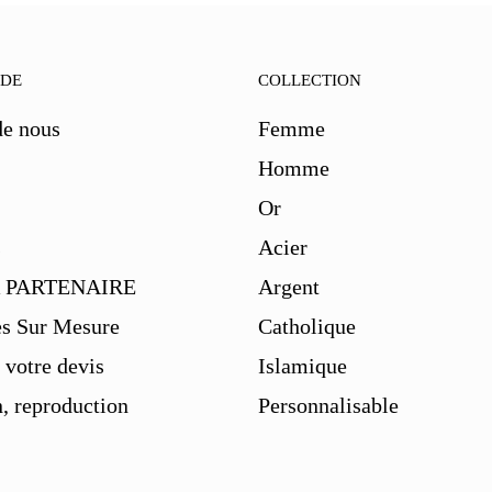
IDE
COLLECTION
de nous
Femme
Homme
Or
s
Acier
 PARTENAIRE
Argent
es Sur Mesure
Catholique
votre devis
Islamique
, reproduction
Personnalisable