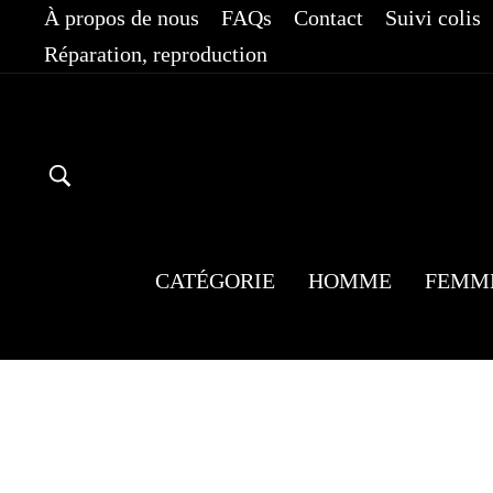
Passer
À propos de nous
FAQs
Contact
Suivi colis
au
Réparation, reproduction
contenu
RECHERCHER
CATÉGORIE
HOMME
FEMM