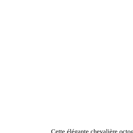
Cette élégante chevalière octo