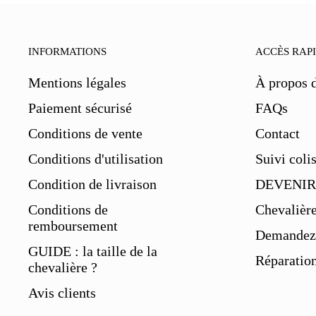
INFORMATIONS
ACCÈS RAP
Mentions légales
À propos 
Paiement sécurisé
FAQs
Conditions de vente
Contact
Conditions d'utilisation
Suivi coli
Condition de livraison
DEVENIR
Conditions de
Chevalièr
remboursement
Demandez 
GUIDE : la taille de la
Réparation
chevalière ?
Avis clients