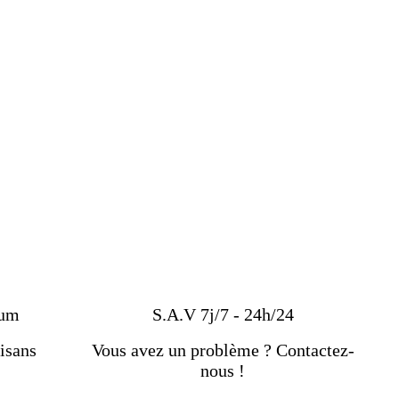
ium
S.A.V 7j/7 - 24h/24
isans
Vous avez un problème ? Contactez-
nous !