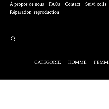
Passer
À propos de nous
FAQs
Contact
Suivi colis
au
Réparation, reproduction
contenu
RECHERCHER
CATÉGORIE
HOMME
FEMM