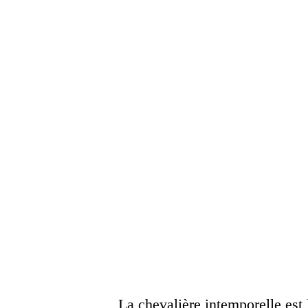
La chevalière intemporelle est 