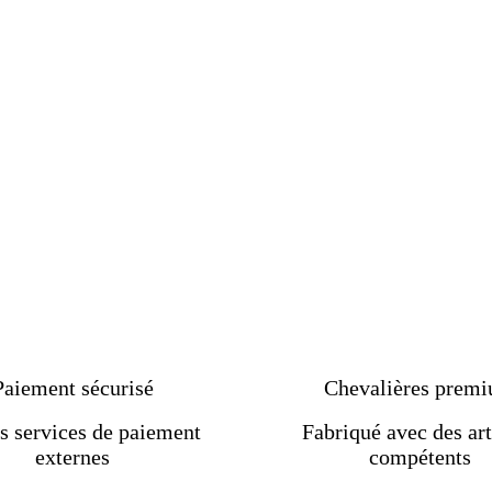
Paiement sécurisé
Chevalières prem
s services de paiement
Fabriqué avec des art
externes
compétents