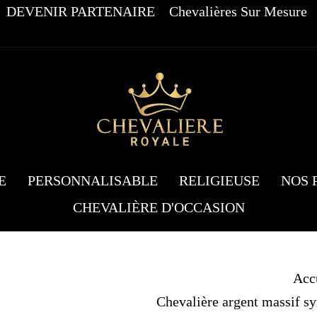
DEVENIR PARTENAIRE
Chevalières Sur Mesure
E
PERSONNALISABLE
RELIGIEUSE
NOS 
CHEVALIÈRE D'OCCASION
Acc
Chevalière argent massif sy