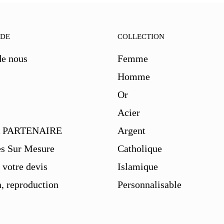
IDE
COLLECTION
de nous
Femme
Homme
Or
s
Acier
 PARTENAIRE
Argent
es Sur Mesure
Catholique
votre devis
Islamique
, reproduction
Personnalisable