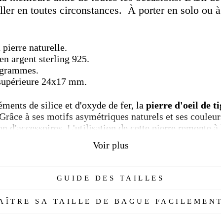
iller en toutes circonstances. À porter en solo ou 
 pierre naturelle.
n argent sterling 925.
4 grammes.
 supérieure 24x17 mm.
ents de silice et d'oxyde de fer, la
pierre d'oeil de t
 Grâce à ses motifs asymétriques naturels et ses couleur
n d'accessoires. L'utilisation de cette pierre remonte à 
Voir plus
GUIDE DES TAILLES
ÎTRE SA TAILLE DE BAGUE FACILEMENT