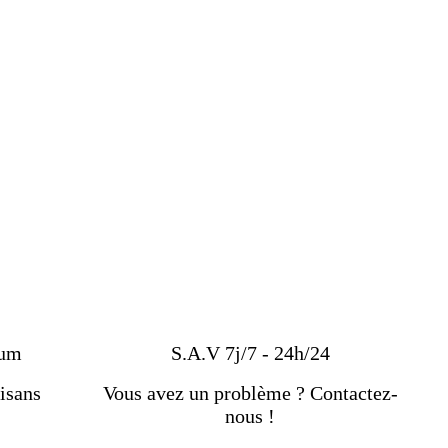
ium
S.A.V 7j/7 - 24h/24
isans
Vous avez un problème ? Contactez-
nous !