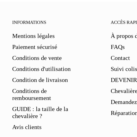
INFORMATIONS
ACCÈS RAP
Mentions légales
À propos 
Paiement sécurisé
FAQs
Conditions de vente
Contact
Conditions d'utilisation
Suivi coli
Condition de livraison
DEVENIR
Conditions de
Chevalièr
remboursement
Demandez 
GUIDE : la taille de la
Réparation
chevalière ?
Avis clients