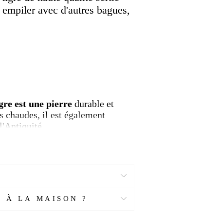
à empiler avec d'autres bagues,
igre est une pierre
durable et
s chaudes, il est également
l'Antiquité.
 À LA MAISON ?