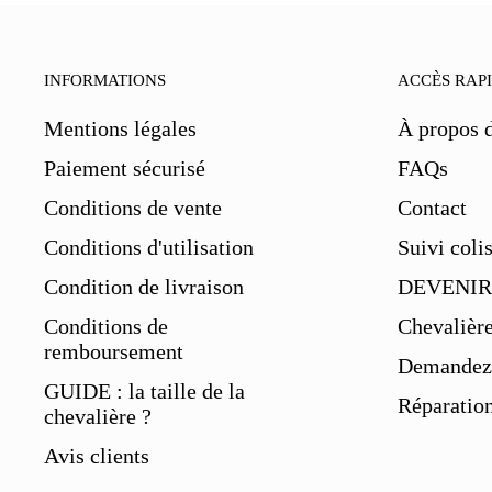
INFORMATIONS
ACCÈS RAP
Mentions légales
À propos 
Paiement sécurisé
FAQs
Conditions de vente
Contact
Conditions d'utilisation
Suivi coli
Condition de livraison
DEVENIR
Conditions de
Chevalièr
remboursement
Demandez 
GUIDE : la taille de la
Réparation
chevalière ?
Avis clients