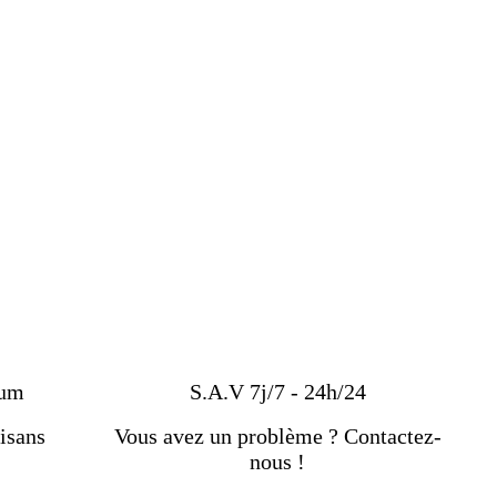
ium
S.A.V 7j/7 - 24h/24
isans
Vous avez un problème ? Contactez-
nous !