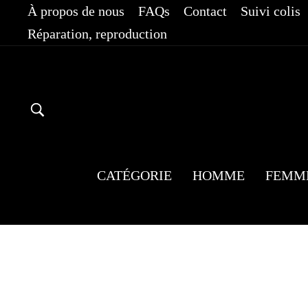
Passer
À propos de nous
FAQs
Contact
Suivi colis
au
Réparation, reproduction
contenu
RECHERCHER
CATÉGORIE
HOMME
FEMM