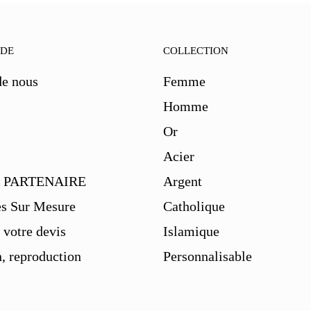
IDE
COLLECTION
de nous
Femme
Homme
Or
s
Acier
 PARTENAIRE
Argent
es Sur Mesure
Catholique
votre devis
Islamique
, reproduction
Personnalisable