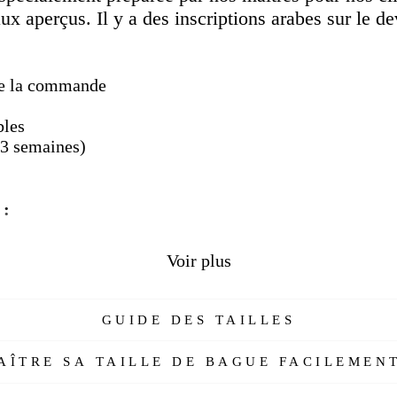
aux aperçus. Il y a des inscriptions arabes sur le de
 de la commande
bles
3 semaines)
 :
st sunnah selon la secte Shafii. Parce que le Prophète (
Voir plus
e Prophète (pbsl) voulait écrire une lettre à Kisra, Kaiser
 pas les lettres non scellées." Sur ce, le Prophète (pbsl
omposait de l'expression "
le messager d'Allah Muha
GUIDE DES TAILLES
ent une bague en argent
. Hz. La broderie (Ni`mel Kadi
ÎTRE SA TAILLE DE BAGUE FACILEMENT
(prédicateur Kefa bil mevti), Hz. Osman est que "Le ta