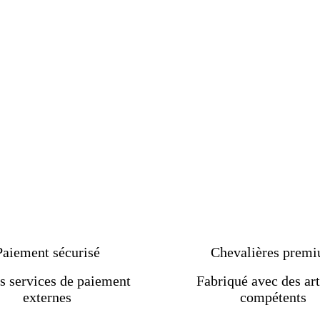
Paiement sécurisé
Chevalières prem
s services de paiement
Fabriqué avec des art
externes
compétents