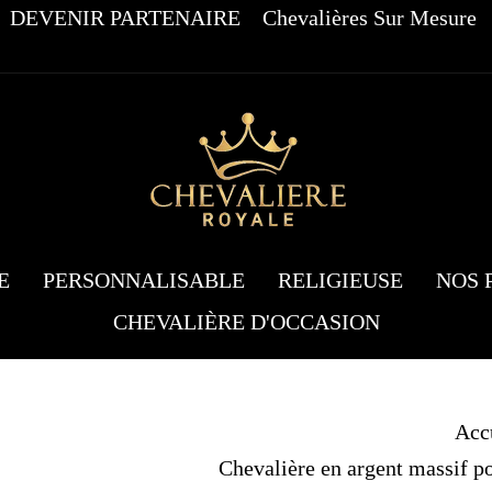
DEVENIR PARTENAIRE
Chevalières Sur Mesure
E
PERSONNALISABLE
RELIGIEUSE
NOS 
CHEVALIÈRE D'OCCASION
Acc
Chevalière en argent massif p