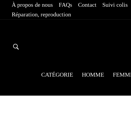
Passer
À propos de nous
FAQs
Contact
Suivi colis
au
Réparation, reproduction
contenu
RECHERCHER
CATÉGORIE
HOMME
FEMM