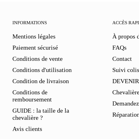
INFORMATIONS
ACCÈS RAP
Mentions légales
À propos 
Paiement sécurisé
FAQs
Conditions de vente
Contact
Conditions d'utilisation
Suivi coli
Condition de livraison
DEVENIR
Conditions de
Chevalièr
remboursement
Demandez 
GUIDE : la taille de la
Réparation
chevalière ?
Avis clients