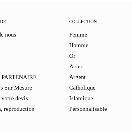
IDE
COLLECTION
de nous
Femme
Homme
Or
s
Acier
 PARTENAIRE
Argent
es Sur Mesure
Catholique
votre devis
Islamique
, reproduction
Personnalisable