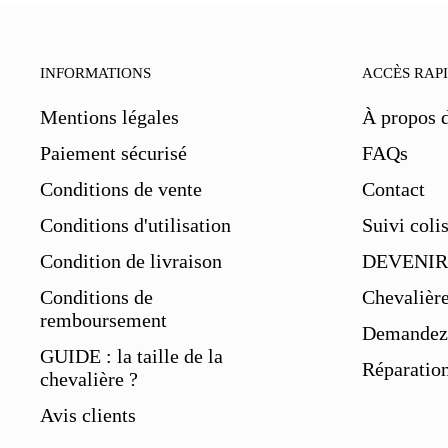
INFORMATIONS
ACCÈS RAP
Mentions légales
À propos 
Paiement sécurisé
FAQs
Conditions de vente
Contact
Conditions d'utilisation
Suivi coli
Condition de livraison
DEVENIR
Conditions de
Chevalièr
remboursement
Demandez 
GUIDE : la taille de la
Réparation
chevalière ?
Avis clients