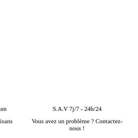
ium
S.A.V 7j/7 - 24h/24
isans
Vous avez un problème ? Contactez-
nous !