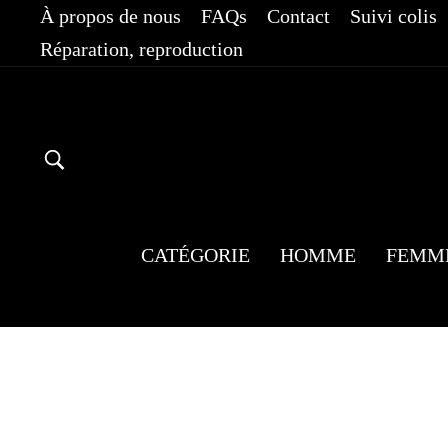
Passer
À propos de nous
FAQs
Contact
Suivi colis
au
Réparation, reproduction
contenu
RECHERCHER
CATÉGORIE
HOMME
FEMM