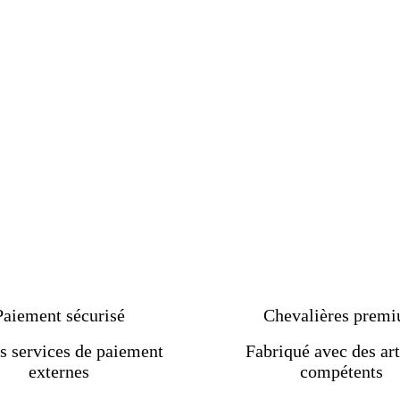
Paiement sécurisé
Chevalières prem
s services de paiement
Fabriqué avec des art
externes
compétents