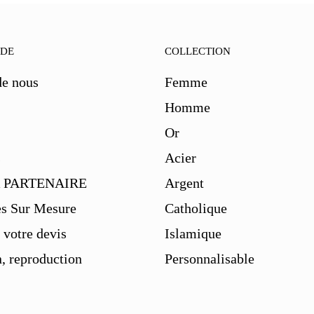
IDE
COLLECTION
de nous
Femme
Homme
Or
s
Acier
 PARTENAIRE
Argent
es Sur Mesure
Catholique
votre devis
Islamique
, reproduction
Personnalisable