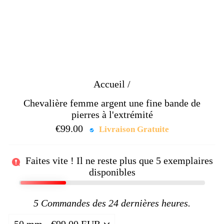
Accueil
/
Chevalière femme argent une fine bande de
pierres à l'extrémité
€99.00
Prix
Livraison Gratuite
régulier
Faites vite ! Il ne reste plus que
5
exemplaires
disponibles
5
Commandes des 24 dernières heures.