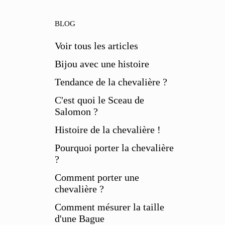
BLOG
Voir tous les articles
ris.
Bijou avec une histoire
Tendance de la chevalière ?
e des pierres les plus utiles et
C'est quoi le Sceau de
ces.
Salomon ?
Histoire de la chevalière !
Pourquoi porter la chevalière
?
Comment porter une
chevalière ?
Comment mésurer la taille
d'une Bague