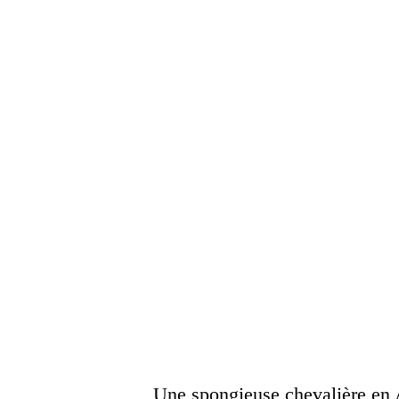
Une spongieuse chevalière en A