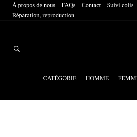
Passer
À propos de nous
FAQs
Contact
Suivi colis
au
Réparation, reproduction
contenu
RECHERCHER
CATÉGORIE
HOMME
FEMM