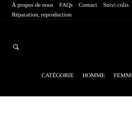
Passer
À propos de nous
FAQs
Contact
Suivi colis
au
Réparation, reproduction
contenu
RECHERCHER
CATÉGORIE
HOMME
FEMM