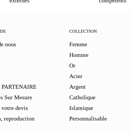
externes
compétents
IDE
COLLECTION
de nous
Femme
Homme
Or
s
Acier
 PARTENAIRE
Argent
es Sur Mesure
Catholique
votre devis
Islamique
, reproduction
Personnalisable