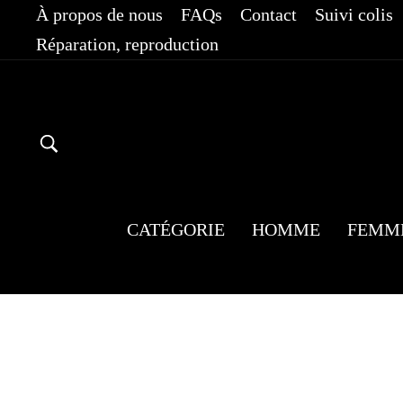
Passer
À propos de nous
FAQs
Contact
Suivi colis
au
Réparation, reproduction
contenu
RECHERCHER
CATÉGORIE
HOMME
FEMM