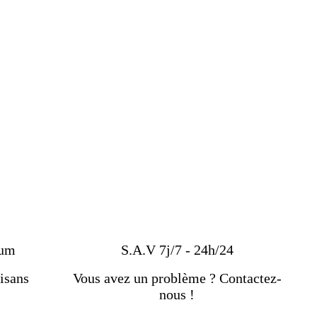
ium
S.A.V 7j/7 - 24h/24
isans
Vous avez un problème ? Contactez-
nous !