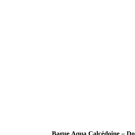
Bague Aqua Calcédoine – Do