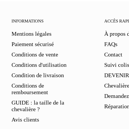
INFORMATIONS
ACCÈS RAP
Mentions légales
À propos 
Paiement sécurisé
FAQs
Conditions de vente
Contact
Conditions d'utilisation
Suivi coli
Condition de livraison
DEVENIR
Conditions de
Chevalièr
remboursement
Demandez 
GUIDE : la taille de la
Réparation
chevalière ?
Avis clients