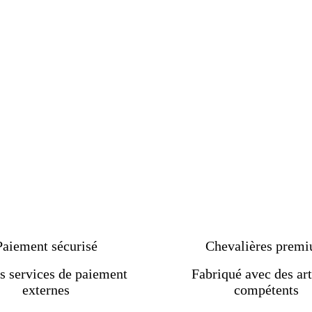
Paiement sécurisé
Chevalières prem
s services de paiement
Fabriqué avec des art
externes
compétents