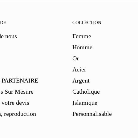
IDE
COLLECTION
de nous
Femme
Homme
Or
s
Acier
 PARTENAIRE
Argent
es Sur Mesure
Catholique
votre devis
Islamique
, reproduction
Personnalisable