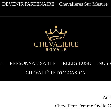
DEVENIR PARTENAIRE
Chevalières Sur Mesure
E
PERSONNALISABLE
RELIGIEUSE
NOS 
CHEVALIÈRE D'OCCASION
Acc
Chevalière Femme Ovale Ca