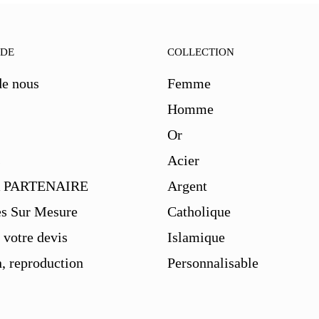
IDE
COLLECTION
de nous
Femme
Homme
Or
s
Acier
 PARTENAIRE
Argent
es Sur Mesure
Catholique
votre devis
Islamique
, reproduction
Personnalisable