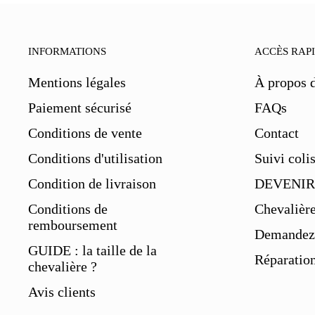
INFORMATIONS
ACCÈS RAP
Mentions légales
À propos 
Paiement sécurisé
FAQs
Conditions de vente
Contact
Conditions d'utilisation
Suivi coli
Condition de livraison
DEVENIR
Conditions de
Chevalièr
remboursement
Demandez 
GUIDE : la taille de la
Réparation
chevalière ?
Avis clients