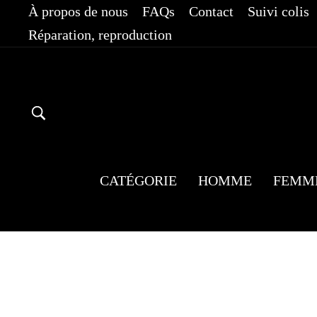
Passer
À propos de nous
FAQs
Contact
Suivi colis
au
Réparation, reproduction
contenu
RECHERCHER
CATÉGORIE
HOMME
FEMM