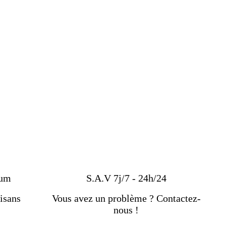
ium
S.A.V 7j/7 - 24h/24
isans
Vous avez un problème ? Contactez-
nous !