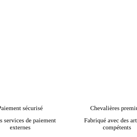
Paiement sécurisé
Chevalières prem
s services de paiement
Fabriqué avec des art
externes
compétents