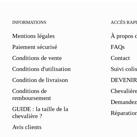
INFORMATIONS
ACCÈS RAP
Mentions légales
À propos 
Paiement sécurisé
FAQs
Conditions de vente
Contact
Conditions d'utilisation
Suivi coli
Condition de livraison
DEVENIR
Conditions de
Chevalièr
remboursement
Demandez 
GUIDE : la taille de la
Réparation
chevalière ?
Avis clients