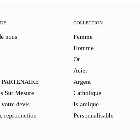
IDE
COLLECTION
de nous
Femme
Homme
Or
s
Acier
 PARTENAIRE
Argent
es Sur Mesure
Catholique
votre devis
Islamique
, reproduction
Personnalisable