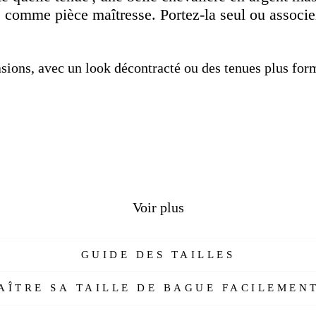
e comme pièce maîtresse.
Portez-la seul ou associe
sions, avec un look décontracté ou des tenues plus form
Voir plus
GUIDE DES TAILLES
nes
ÎTRE SA TAILLE DE BAGUE FACILEMENT