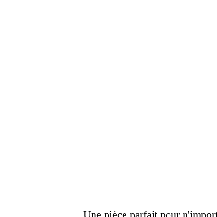
Une pièce parfait pour n'import