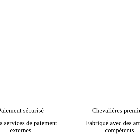
Paiement sécurisé
Chevalières prem
s services de paiement
Fabriqué avec des art
externes
compétents