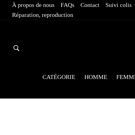
Passer
À propos de nous
FAQs
Contact
Suivi colis
au
Réparation, reproduction
contenu
RECHERCHER
CATÉGORIE
HOMME
FEMM