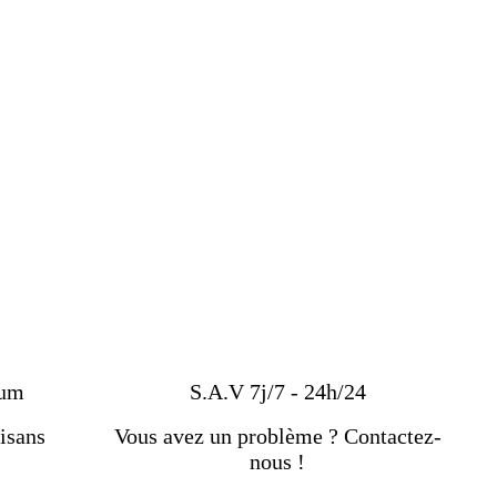
ium
S.A.V 7j/7 - 24h/24
isans
Vous avez un problème ? Contactez-
nous !