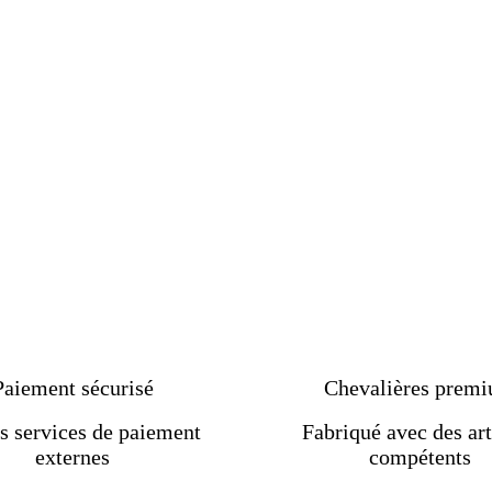
Paiement sécurisé
Chevalières prem
s services de paiement
Fabriqué avec des art
externes
compétents