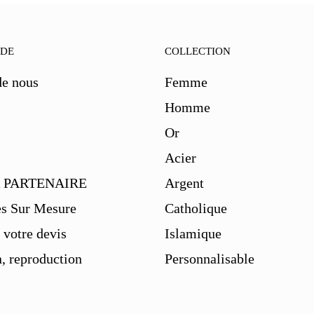
IDE
COLLECTION
de nous
Femme
Homme
Or
s
Acier
 PARTENAIRE
Argent
es Sur Mesure
Catholique
votre devis
Islamique
, reproduction
Personnalisable