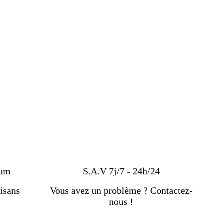
ium
S.A.V 7j/7 - 24h/24
isans
Vous avez un problème ? Contactez-
nous !