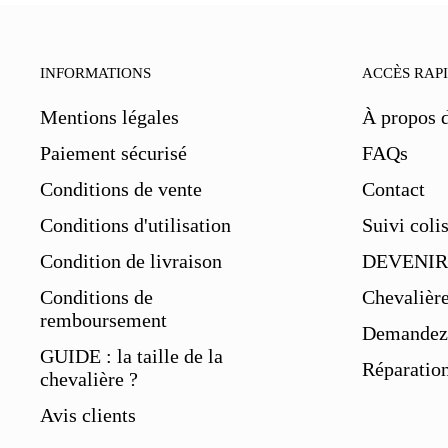
INFORMATIONS
ACCÈS RAP
Mentions légales
À propos 
Paiement sécurisé
FAQs
Conditions de vente
Contact
Conditions d'utilisation
Suivi coli
Condition de livraison
DEVENIR
Conditions de
Chevalièr
remboursement
Demandez 
GUIDE : la taille de la
Réparation
chevalière ?
Avis clients