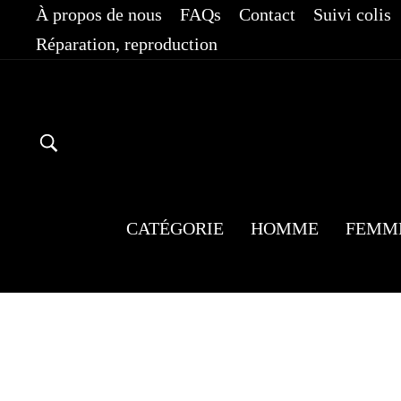
Passer
À propos de nous
FAQs
Contact
Suivi colis
au
Réparation, reproduction
contenu
RECHERCHER
CATÉGORIE
HOMME
FEMM