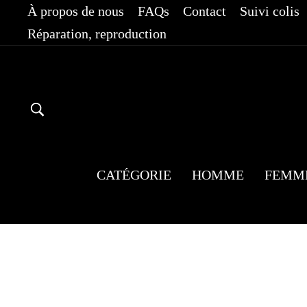
Passer
À propos de nous
FAQs
Contact
Suivi colis
au
Réparation, reproduction
contenu
RECHERCHER
CATÉGORIE
HOMME
FEMM