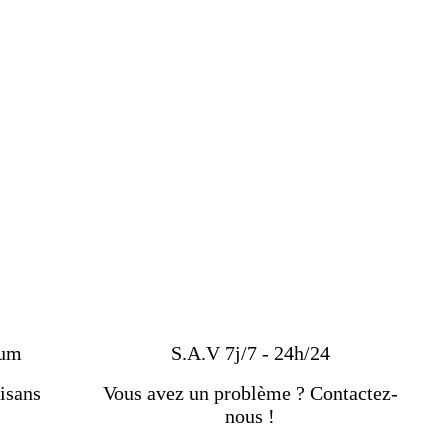
ium
S.A.V 7j/7 - 24h/24
isans
Vous avez un problème ? Contactez-
nous !