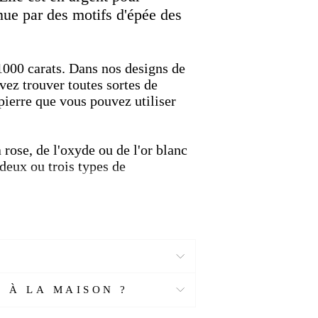
enue par des motifs d'épée des
 1000 carats. Dans nos designs de
ez trouver toutes sortes de
pierre que vous pouvez utiliser
 rose, de l'oxyde ou de l'or blanc
 deux ou trois types de
tement telles que l'art du
 À LA MAISON ?