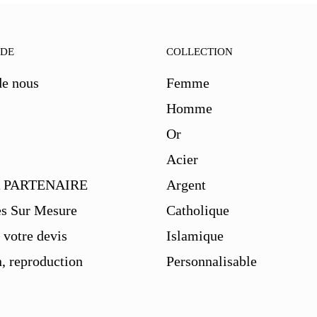
IDE
COLLECTION
de nous
Femme
Homme
Or
s
Acier
 PARTENAIRE
Argent
es Sur Mesure
Catholique
votre devis
Islamique
, reproduction
Personnalisable