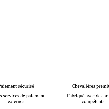
Paiement sécurisé
Chevalières prem
s services de paiement
Fabriqué avec des art
externes
compétents