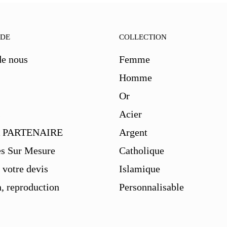
IDE
COLLECTION
de nous
Femme
Homme
Or
s
Acier
 PARTENAIRE
Argent
es Sur Mesure
Catholique
votre devis
Islamique
, reproduction
Personnalisable