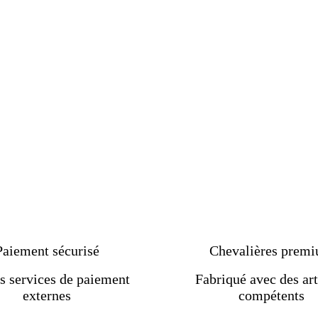
Paiement sécurisé
Chevalières prem
s services de paiement
Fabriqué avec des art
externes
compétents