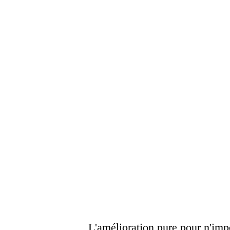
L'amélioration pure pour n'imp