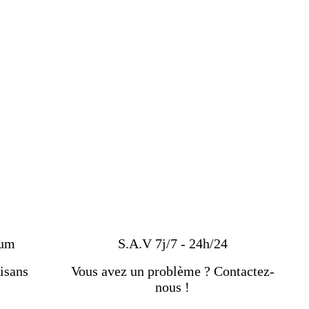
ium
S.A.V 7j/7 - 24h/24
isans
Vous avez un problème ? Contactez-
nous !