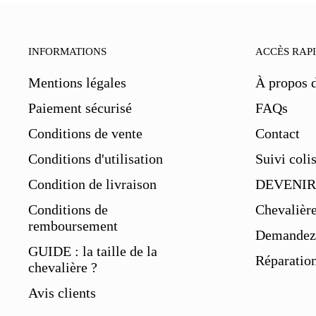
INFORMATIONS
ACCÈS RAP
Mentions légales
À propos 
Paiement sécurisé
FAQs
Conditions de vente
Contact
Conditions d'utilisation
Suivi coli
Condition de livraison
DEVENIR
Conditions de
Chevalièr
remboursement
Demandez 
GUIDE : la taille de la
Réparation
chevalière ?
Avis clients