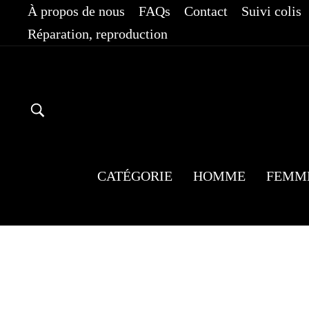
Passer
À propos de nous
FAQs
Contact
Suivi colis
au
Réparation, reproduction
contenu
RECHERCHER
CATÉGORIE
HOMME
FEMM