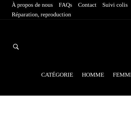
Passer
À propos de nous
FAQs
Contact
Suivi colis
au
Réparation, reproduction
contenu
RECHERCHER
CATÉGORIE
HOMME
FEMM