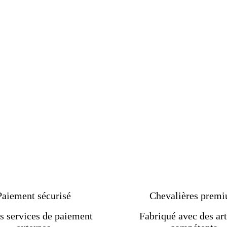
Paiement sécurisé
Chevalières prem
s services de paiement
Fabriqué avec des art