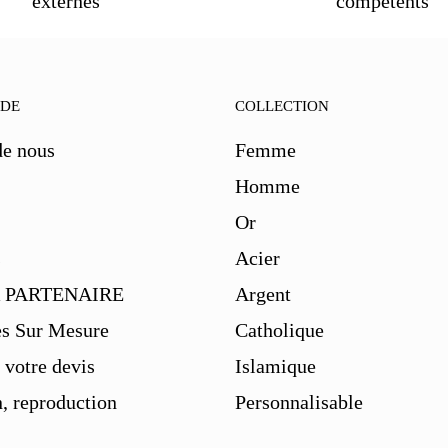
externes
compétents
IDE
COLLECTION
de nous
Femme
Homme
Or
s
Acier
 PARTENAIRE
Argent
es Sur Mesure
Catholique
votre devis
Islamique
, reproduction
Personnalisable