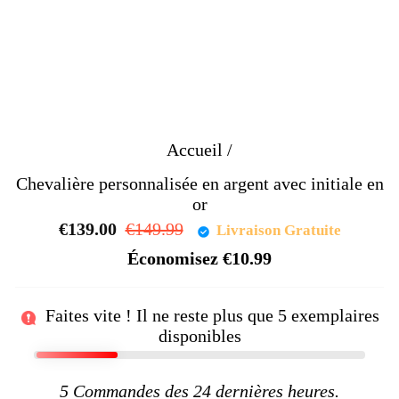
Accueil
/
Chevalière personnalisée en argent avec initiale en
or
€139.00
Prix
€149.99
Prix
Livraison Gratuite
régulier
réduit
Économisez
€10.99
Faites vite ! Il ne reste plus que
5
exemplaires
disponibles
5
Commandes des 24 dernières heures.