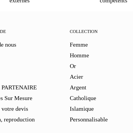
externes
compétents
IDE
COLLECTION
de nous
Femme
Homme
Or
s
Acier
 PARTENAIRE
Argent
es Sur Mesure
Catholique
votre devis
Islamique
, reproduction
Personnalisable