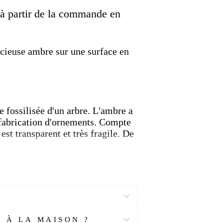
k
Twitter
Pinterest
e à partir de la commande en
cieuse ambre sur une surface en
ne fossilisée d'un arbre.
L'ambre a
 fabrication d'ornements.
Compte
est transparent et très fragile.
De
 À LA MAISON ?