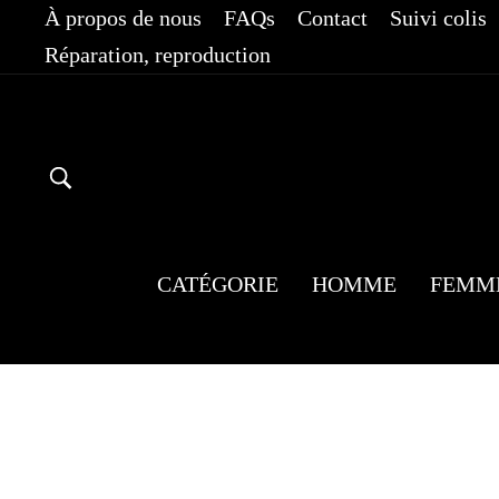
Passer
À propos de nous
FAQs
Contact
Suivi colis
au
Réparation, reproduction
contenu
RECHERCHER
CATÉGORIE
HOMME
FEMM