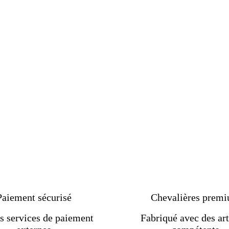
Paiement sécurisé
Chevalières prem
s services de paiement
Fabriqué avec des art