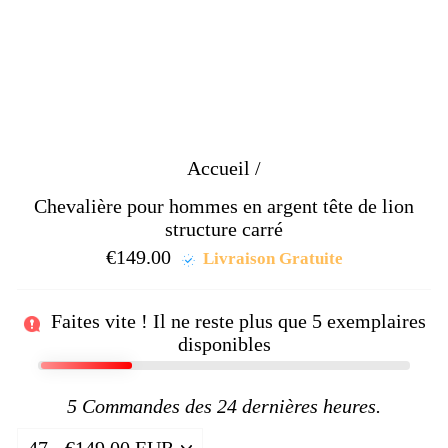
Accueil
/
Chevalière pour hommes en argent tête de lion
structure carré
€149.00
Prix
Prix
Livraison Gratuite
régulier
réduit
Faites vite ! Il ne reste plus que
5
exemplaires
disponibles
5
Commandes des 24 dernières heures.