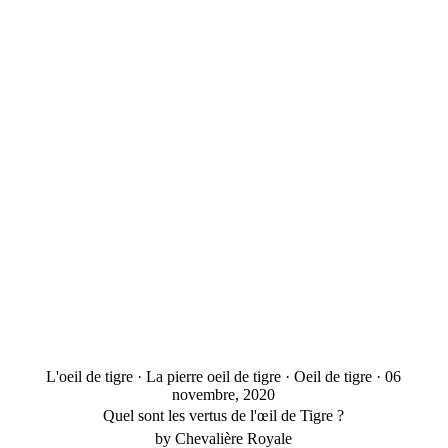
□
L'oeil de tigre
·
La pierre oeil de tigre
·
Oeil de tigre
·
06
novembre, 2020
Quel sont les vertus de l'œil de Tigre ?
by Chevalière Royale