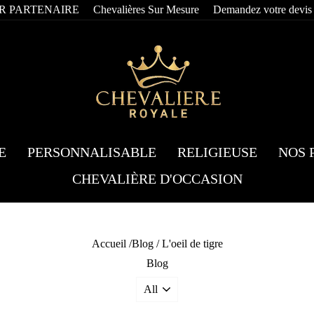
R PARTENAIRE
Chevalières Sur Mesure
Demandez votre devis
E
PERSONNALISABLE
RELIGIEUSE
NOS 
CHEVALIÈRE D'OCCASION
Accueil
/
Blog
/
L'oeil de tigre
Blog