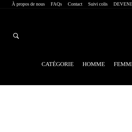
Passer
À propos de nous
FAQs
Contact
Suivi colis
DEVENI
au
contenu
RECHERCHER
CATÉGORIE
HOMME
FEMM