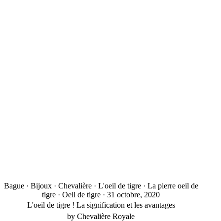
Bague
·
Bijoux
·
Chevalière
·
L'oeil de tigre
·
La pierre oeil de
tigre
·
Oeil de tigre
·
31 octobre, 2020
L'oeil de tigre ! La signification et les avantages
by Chevalière Royale