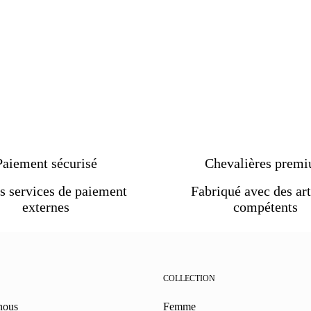
Paiement sécurisé
Chevalières prem
s services de paiement
Fabriqué avec des art
externes
compétents
COLLECTION
nous
Femme