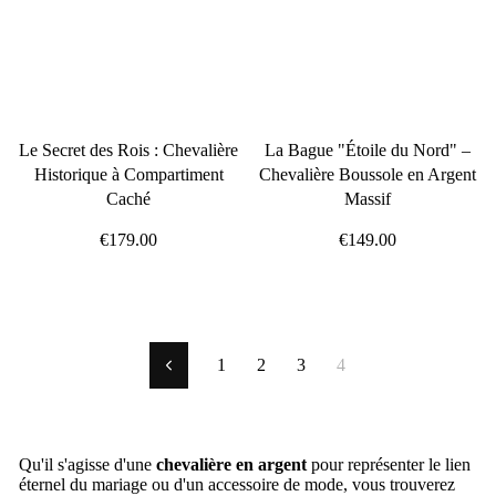
Le Secret des Rois : Chevalière
La Bague "Étoile du Nord" –
Historique à Compartiment
Chevalière Boussole en Argent
Caché
Massif
€179.00
€149.00
1
2
3
4
Précédent
Qu'il s'agisse d'une
chevalière en argent
pour représenter le lien
éternel du mariage ou d'un accessoire de mode, vous trouverez