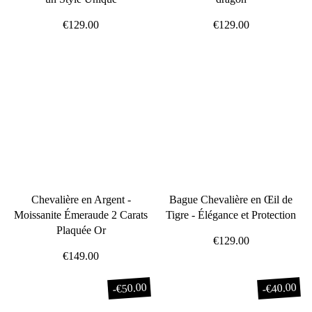
€129.00
€129.00
Chevalière en Argent -
Bague Chevalière en Œil de
Moissanite Émeraude 2 Carats
Tigre - Élégance et Protection
Plaquée Or
€129.00
€149.00
€50.00
€40.00
-
-