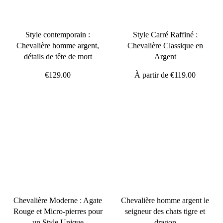
Style contemporain :
Style Carré Raffiné :
Chevalière homme argent,
Chevalière Classique en
détails de tête de mort
Argent
€129.00
À partir de
€119.00
Chevalière Moderne : Agate
Chevalière homme argent le
Rouge et Micro-pierres pour
seigneur des chats tigre et
un Style Unique
dragon