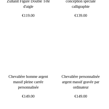
Zultanit Figure Double Tête
conception spéciale
d'aigle
calligraphie
€119.00
€139.00
Chevalière homme argent
Chevalière personnalisée
massif pleine carrée
argent massif gravée par
personnalisée
ordinateur
€149.00
€149.00