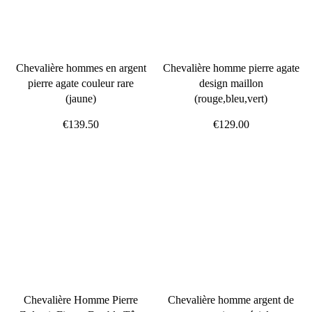
Chevalière hommes en argent
Chevalière homme pierre agate
pierre agate couleur rare
design maillon
(jaune)
(rouge,bleu,vert)
€139.50
€129.00
Chevalière Homme Pierre
Chevalière homme argent de